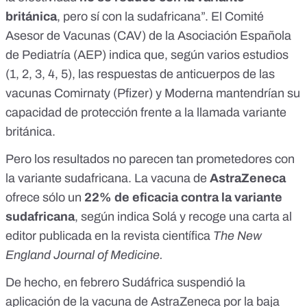
británica
, pero sí con la sudafricana”. El
Comité
Asesor de Vacunas
(CAV) de la Asociación Española
de Pediatría (AEP) indica que, según varios estudios
(
1
,
2
,
3
,
4
,
5
), las respuestas de anticuerpos de las
vacunas Comirnaty (Pfizer) y Moderna mantendrían su
capacidad de protección frente a la llamada variante
británica.
Pero los resultados no parecen tan prometedores con
la variante sudafricana. La vacuna de
AstraZeneca
ofrece sólo un
22% de eficacia contra la variante
sudafricana
, según indica Solá y recoge una carta al
editor publicada en la revista científica
The New
England Journal of Medicine.
De hecho, en febrero
Sudáfrica suspendió la
aplicación de la vacuna de AstraZeneca por la baja