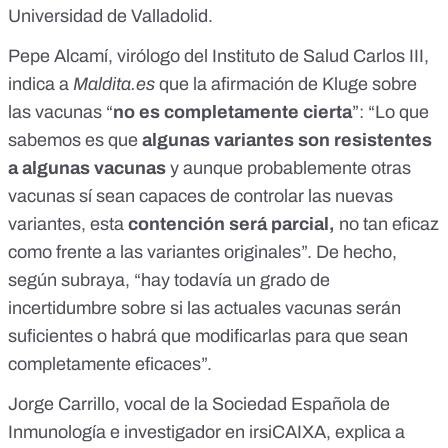
Universidad de Valladolid.
Pepe Alcamí
, virólogo del Instituto de Salud Carlos III,
indica a
Maldita.es
que la afirmación de Kluge sobre
las vacunas “
no es completamente cierta
”: “Lo que
sabemos es que
algunas variantes son resistentes
a algunas vacunas
y aunque probablemente otras
vacunas sí sean capaces de controlar las nuevas
variantes, esta
contención será parcial,
no tan eficaz
como frente a las variantes originales”. De hecho,
según subraya, “hay todavía un grado de
incertidumbre sobre si las actuales vacunas serán
suficientes o habrá que modificarlas para que sean
completamente eficaces”.
Jorge Carrillo, vocal de la
Sociedad Española de
Inmunología
e investigador en irsiCAIXA, explica a