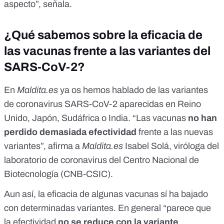
aspecto”, señala.
¿Qué sabemos sobre la eficacia de
las vacunas frente a las variantes del
SARS-CoV-2?
En
Maldita.es
ya os hemos hablado de las variantes
de coronavirus SARS-CoV-2 aparecidas en
Reino
Unido
,
Japón
,
Sudáfrica
o
India.
“Las vacunas
no han
perdido demasiada efectividad
frente a las nuevas
variantes”, afirma a
Maldita.es
Isabel Solá, viróloga del
laboratorio de coronavirus del Centro Nacional de
Biotecnología (CNB-CSIC).
Aun así, la eficacia de algunas vacunas sí ha bajado
con determinadas variantes. En general “parece que
la efectividad
no se reduce con la variante