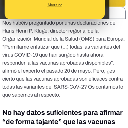
Ahora no
SHARE:
Nos habéis preguntado por
unas declaraciones de
Hans Henri P. Kluge,
director regional de la
Organización Mundial de la Salud (OMS) para Europa.
“Permítame enfatizar que (...)
todas las variantes del
virus COVID-19 que han surgido hasta ahora
responden a las vacunas aprobadas
disponibles”,
afirmó el experto el pasado 20 de mayo. Pero, ¿es
cierto que las vacunas aprobadas son eficaces contra
todas las variantes del SARS-CoV-2? Os contamos lo
que sabemos al respecto.
No hay datos suficientes para afirmar
“de forma tajante” que las vacunas