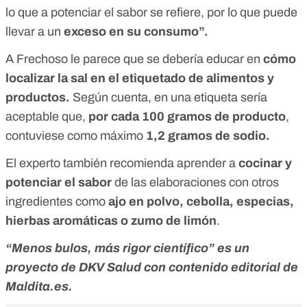
lo que a potenciar el sabor se refiere, por lo que puede
llevar a un
exceso en su consumo”.
A Frechoso le parece que se debería educar en
cómo
localizar la sal en el etiquetado de alimentos y
productos.
Según cuenta, en una etiqueta sería
aceptable que,
por cada 100 gramos de producto
,
contuviese como máximo
1,2 gramos de sodio.
El experto también recomienda aprender a
cocinar y
potenciar el sabor
de las elaboraciones con otros
ingredientes como
ajo en polvo, cebolla, especias,
hierbas aromáticas o zumo de limón
.
“Menos bulos, más rigor científico” es un
proyecto de
DKV Salud
con contenido editorial de
Maldita.es.