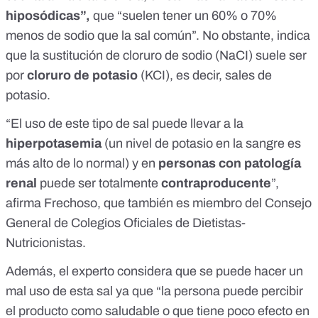
hiposódicas”,
que “suelen tener un 60% o 70%
menos de sodio que la sal común”. No obstante, indica
que la sustitución de cloruro de sodio (NaCI) suele ser
por
cloruro de potasio
(KCI), es decir, sales de
potasio.
“El uso de este tipo de sal puede llevar a la
hiperpotasemia
(un nivel de potasio en la sangre es
más alto de lo normal) y en
personas con patología
renal
puede ser totalmente
contraproducente
”,
afirma Frechoso, que también es miembro del
Consejo
General de Colegios Oficiales de Dietistas-
Nutricionistas
.
Además, el experto considera que se puede hacer un
mal uso de esta sal ya que “la persona puede percibir
el producto como saludable o que tiene poco efecto en