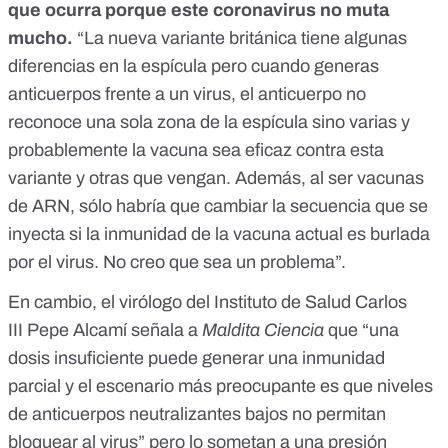
que ocurra porque este coronavirus no muta
mucho.
“
La nueva variante británica
tiene algunas
diferencias en la espícula pero cuando generas
anticuerpos frente a un virus, el anticuerpo no
reconoce una sola zona de la espícula sino varias y
probablemente la vacuna sea eficaz contra esta
variante y otras que vengan. Además, al ser vacunas
de ARN, sólo habría que cambiar la secuencia que se
inyecta si la inmunidad de la vacuna actual es burlada
por el virus. No creo que sea un problema”.
En cambio, el virólogo del Instituto de Salud Carlos
III
Pepe Alcamí
señala a
Maldita Ciencia
que “una
dosis insuficiente puede generar una inmunidad
parcial y el escenario más preocupante es que niveles
de anticuerpos neutralizantes bajos no permitan
bloquear al virus” pero lo sometan a una presión