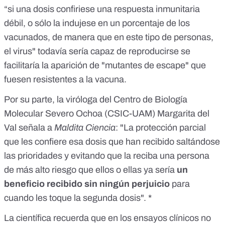
“si una dosis confiriese una respuesta inmunitaria
débil, o sólo la indujese en un porcentaje de los
vacunados, de manera que en este tipo de personas,
el virus" todavía sería capaz de reproducirse se
facilitaría la aparición de "mutantes de escape" que
fuesen resistentes a la vacuna.
Por su parte, la viróloga del Centro de Biología
Molecular Severo Ochoa (CSIC-UAM) Margarita del
Val señala a
Maldita Ciencia
: "La protección parcial
que les confiere esa dosis que han recibido saltándose
las prioridades y evitando que la reciba una persona
de más alto riesgo que ellos o ellas ya sería
un
beneficio recibido sin ningún perjuicio
para
cuando les toque la segunda dosis". *
La científica recuerda que en los ensayos clínicos no