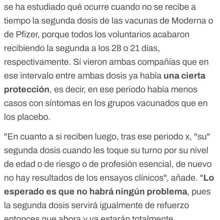
se ha estudiado qué ocurre cuando no se recibe a
tiempo la segunda dosis de las vacunas de Moderna o
de Pfizer, porque todos los voluntarios acabaron
recibiendo la segunda a los 28 o 21 días,
respectivamente. Sí vieron ambas compañías que en
ese intervalo entre ambas dosis ya había
una cierta
protección
, es decir, en ese periodo había menos
casos con síntomas en los grupos vacunados que en
los placebo.
"En cuanto a si reciben luego, tras ese periodo x, "su"
segunda dosis cuando les toque su turno por su nivel
de edad o de riesgo o de profesión esencial, de nuevo
no hay resultados de los ensayos clínicos", añade. "
Lo
esperado es que no habrá ningún problema
, pues
la segunda dosis servirá igualmente de refuerzo
entonces que ahora y ya estarán totalmente