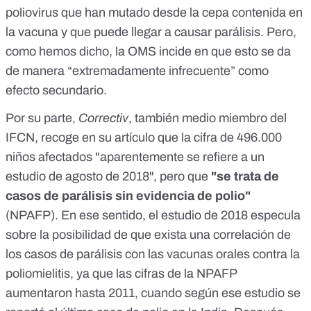
poliovirus que han mutado desde la cepa contenida en
la vacuna y que puede llegar a causar parálisis. Pero,
como hemos dicho, la OMS incide en que esto se da
de manera “extremadamente infrecuente” como
efecto secundario.
Por su parte,
Correctiv
, también medio miembro del
IFCN, recoge
en su artículo
que la cifra de 496.000
niños afectados "aparentemente se refiere a un
estudio de agosto de 2018
", pero que
"se trata de
casos de parálisis sin evidencia de polio"
(NPAFP). En ese sentido, el estudio de 2018 especula
sobre la posibilidad de que exista una
correlación
de
los casos de parálisis con las vacunas orales contra la
poliomielitis, ya que las cifras de la NPAFP
aumentaron hasta 2011, cuando según ese estudio se