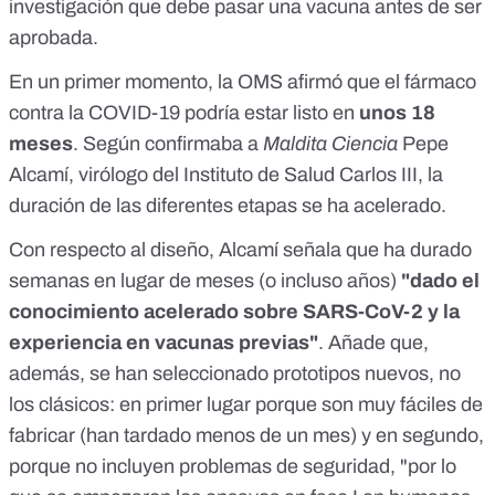
investigación que debe pasar una vacuna antes de ser
aprobada.
En un primer momento, la OMS afirmó que el fármaco
contra la COVID-19 podría estar listo en
unos 18
meses
. Según confirmaba a
Maldita Ciencia
Pepe
Alcamí, virólogo del Instituto de Salud Carlos III, la
duración de las diferentes etapas se ha acelerado.
Con respecto al diseño, Alcamí señala que ha durado
semanas en lugar de meses (o incluso años)
"dado el
conocimiento acelerado sobre SARS-CoV-2 y la
experiencia en vacunas previas"
. Añade que,
además, se han seleccionado prototipos nuevos, no
los clásicos: en primer lugar porque son muy fáciles de
fabricar (han tardado menos de un mes) y en segundo,
porque no incluyen problemas de seguridad, "por lo