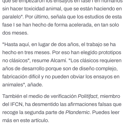
que se empezaron los ensayos en fase I en humanos
sin hacer toxicidad animal, que se están haciendo en
paralelo". Por último, señala que los estudios de esta
fase I se han hecho de forma acelerada, en tan solo
dos meses.
"Hasta aquí, en lugar de dos años, el trabajo se ha
hecho en tres meses. Por eso han elegido prototipos
no clásicos", resume Alcamí. "Los clásicos requieren
años de desarrollo porque son de diseño complejo,
fabricación difícil y no pueden obviar los ensayos en
animales", añade.
También el medio de verificación
Politifact
, miembro
del IFCN, ha desmentido las afirmaciones falsas que
recoge la segunda parte de
Plandemic
. Puedes leer
más en
este artículo
.