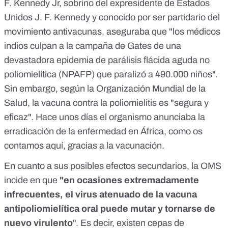
F. Kennedy Jr
, sobrino del expresidente de Estados
Unidos J. F. Kennedy y conocido por ser partidario del
movimiento antivacunas, aseguraba que "los médicos
indios culpan a la campaña de Gates de una
devastadora epidemia de parálisis flácida aguda no
poliomielítica (NPAFP) que paralizó a 490.000 niños".
Sin embargo, según la
Organización Mundial de la
Salud
, la vacuna contra la poliomielitis es "segura y
eficaz". Hace unos días el organismo anunciaba la
erradicación de la enfermedad en África, como os
contamos
aquí
, gracias a la vacunación.
En cuanto a sus posibles efectos secundarios, la OMS
incide en que
"en ocasiones extremadamente
infrecuentes, el virus atenuado de la vacuna
antipoliomielítica oral puede mutar y tornarse de
nuevo virulento
". Es decir, existen cepas de