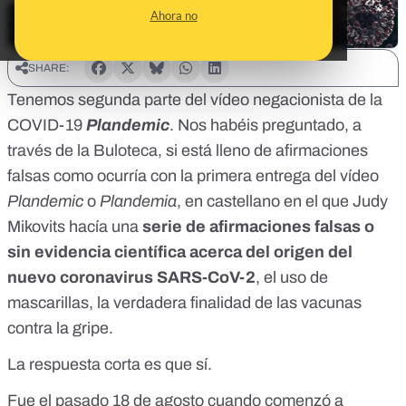
Ahora no
SHARE:
Tenemos segunda parte del vídeo negacionista de la
COVID-19
Plandemic
. Nos habéis preguntado, a
través de
la Buloteca
, si está lleno de afirmaciones
falsas como ocurría con la primera entrega del vídeo
Plandemic
o
Plandemia
, en castellano en el que
Judy
Mikovits
hacía una
serie de
afirmaciones falsas o
sin evidencia científica
acerca del origen del
nuevo coronavirus SARS-CoV-2
, el uso de
mascarillas, la verdadera finalidad de las vacunas
contra la gripe.
La respuesta corta es que sí.
Fue el pasado 18 de agosto cuando comenzó a