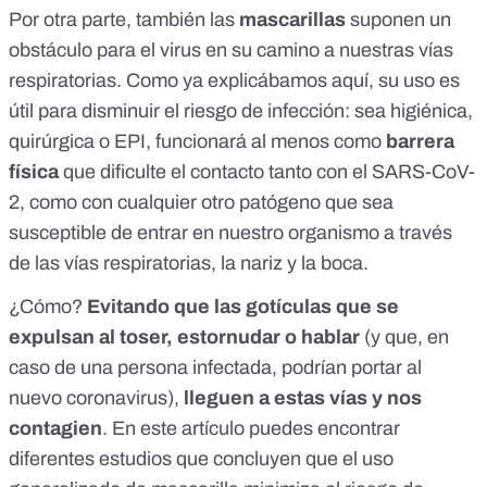
Por otra parte, también las
mascarillas
suponen un
obstáculo para el virus en su camino a nuestras vías
respiratorias. Como ya explicábamos
aquí
, su uso es
útil para disminuir el riesgo de infección: sea higiénica,
quirúrgica o EPI, funcionará al menos como
barrera
física
que dificulte el contacto tanto con el SARS-CoV-
2, como con cualquier otro patógeno que sea
susceptible de entrar en nuestro organismo a través
de las vías respiratorias, la nariz y la boca.
¿Cómo?
Evitando que las gotículas que se
expulsan al
toser, estornudar o hablar
(y que, en
caso de una persona infectada, podrían portar al
nuevo coronavirus),
lleguen a estas vías y nos
contagien
. En
este artículo
puedes encontrar
diferentes estudios que concluyen que el uso