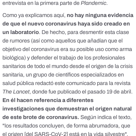
entrevista en la primera parte de
Plandemic
.
Como ya explicamos
aquí
,
no hay ninguna evidencia
de que el nuevo coronavirus haya sido creado en
un laboratorio
. De hecho, para desmentir esta clase
de rumores (así como aquellos que añadían que el
objetivo del coronavirus era su posible uso como arma
biológica) y defender el trabajo de los profesionales
sanitarios de todo el mundo desde el origen de la crisis
sanitaria, un grupo de científicos especializados en
salud pública redactó
este comunicado
para la revista
The Lancet
, donde fue publicado el pasado 19 de abril.
En él hacen referencia a diferentes
investigaciones que demuestran el origen natural
de este brote de coronavirus.
Según indica el texto,
"los resultados concluyen, de forma abrumadora, que
el origen [del SARS-CoV-2] está en la vida silvestre".