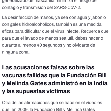
generalizado de mascarilla minimiza el riesgo de
contagio y transmisión del SARS-CoV-2.
La desinfección de manos, ya sea con
agua y jabón
o
con
geles hidroalcohólicos
, también es una medida
eficaz para dificultar que el virus infecte. Recuerda
que
para que el lavado de manos sea útil
, debes hacerlo
durante al menos 40 segundos y no olvidarte de
ninguna zona.
Las acusaciones falsas sobre las
vacunas fallidas que la Fundación Bill
y Melinda Gates administró en la India
y las supuestas víctimas
Otra de las afirmaciones que se hace en el vídeo es
que, en 2009, la Fundación Bill y Melinda Gates