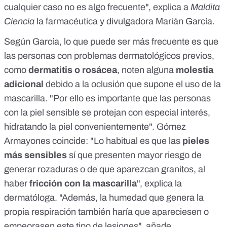
cualquier caso no es algo frecuente", explica a
Maldita
Ciencia
la farmacéutica y divulgadora Marián García.
Según García, lo que puede ser más frecuente es que
las personas con problemas dermatológicos previos,
como
dermatitis o rosácea
, noten alguna
molestia
adicional
debido a la oclusión que supone el uso de la
mascarilla. "Por ello es importante que las personas
con la piel sensible se protejan con especial interés,
hidratando la piel convenientemente". Gómez
Armayones coincide: "Lo habitual es que las
pieles
más sensibles
sí que presenten mayor riesgo de
generar rozaduras o de que aparezcan granitos, al
haber
fricción con la mascarilla
", explica la
dermatóloga. "Además, la humedad que genera la
propia respiración también haría que apareciesen o
empeorasen este tipo de lesiones", añade