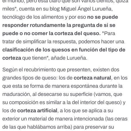
el mundo, pero está claro que son varios cientos, quizá
miles", cuenta
en su blog
Miguel Ángel Lurueña,
tecnólogo de los alimentos y por eso
no se puede
responder rotundamente la pregunta de si se
puede o no comer la corteza del queso.
"Para
tratar de simplificar la respuesta, podemos hacer una
clasificación de los quesos en función del tipo de
corteza
que tienen", añade Lurueña.
Según el recubrimiento que presenten, existen dos
grandes tipos de queso: los de
corteza natural
, en los
que esta se forma de manera espontánea durante la
maduración, al desecarse su superficie (vamos, que
su composición es similar a la del interior del queso) y
los de
corteza artificial
, a los que se aplica a su
exterior un material de manera intencionada (las ceras
de las que hablábamos arriba) para preservar su