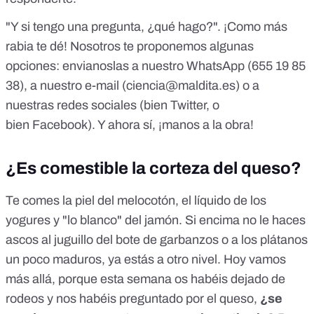
"Y si tengo una pregunta, ¿qué hago?". ¡Como más
rabia te dé! Nosotros te proponemos algunas
opciones: envianoslas a nuestro WhatsApp (655 19 85
38), a nuestro e-mail (
ciencia@maldita.es
) o a
nuestras redes sociales (bien
Twitter,
o
bien
Facebook
). Y ahora sí, ¡manos a la obra!
¿Es comestible la corteza del queso?
Te comes la piel del melocotón, el líquido de los
yogures y "lo blanco" del jamón. Si encima no le haces
ascos al juguillo del bote de garbanzos o a los plátanos
un poco maduros, ya estás a otro nivel. Hoy vamos
más allá, porque esta semana os habéis dejado de
rodeos y nos habéis preguntado por el queso,
¿se