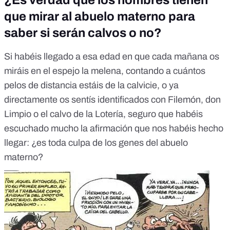
¿Es verdad que los hombres tienen
que mirar al abuelo materno para
saber si serán calvos o no?
Si habéis llegado a esa edad en que cada mañana os
miráis en el espejo la melena, contando a cuántos
pelos de distancia estáis de la calvicie, o ya
directamente os sentís identificados con Filemón, don
Limpio o el calvo de la Lotería, seguro que habéis
escuchado mucho la afirmación que nos habéis hecho
llegar: ¿es toda culpa de los genes del abuelo
materno?