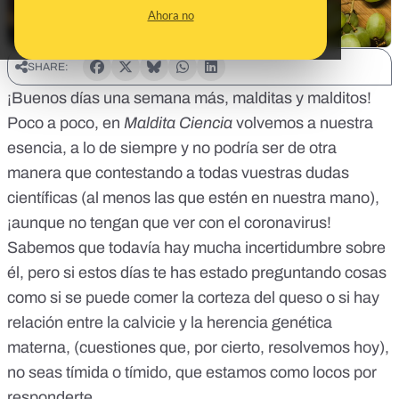
Ahora no
SHARE:
¡Buenos días una semana más, malditas y malditos!
Poco a poco, en
Maldita Ciencia
volvemos a nuestra
esencia, a lo de siempre y no podría ser de otra
manera que contestando a todas vuestras dudas
científicas (al menos las que estén en nuestra mano),
¡aunque no tengan que ver con el coronavirus!
Sabemos que todavía hay mucha incertidumbre sobre
él, pero si estos días te has estado preguntando cosas
como si se puede comer la corteza del queso o si hay
relación entre la calvicie y la herencia genética
materna, (cuestiones que, por cierto, resolvemos hoy),
no seas tímida o tímido, que estamos como locos por
responderte.