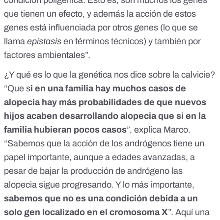
condición poligénica. Esto es, son muchos los genes
que tienen un efecto, y además la acción de estos
genes está influenciada por otros genes (lo que se
llama
epistasis
en términos técnicos) y también por
factores ambientales”.
¿Y qué es lo que la genética nos dice sobre la calvicie?
“Que s
i en una familia hay muchos casos de
alopecia hay más probabilidades de que nuevos
hijos acaben desarrollando alopecia que si en la
familia hubieran pocos casos
”, explica Marco.
“Sabemos que la acción de los andrógenos tiene un
papel importante, aunque a edades avanzadas, a
pesar de bajar la producción de andrógeno las
alopecia sigue progresando. Y lo más importante,
sabemos
que no es una condición debida a un
solo gen localizado en el cromosoma X
”.
Aquí
una