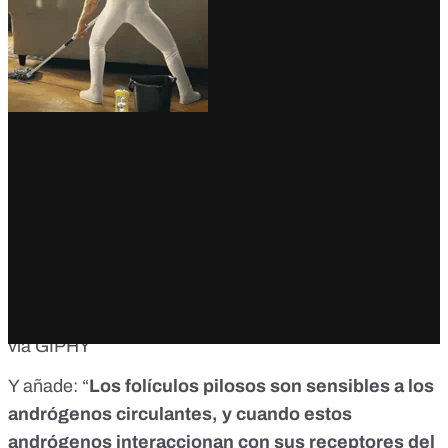
via GIPHY
Y añade: “
Los folículos pilosos son sensibles a los
andrógenos circulantes, y cuando estos
andrógenos interaccionan con sus receptores del