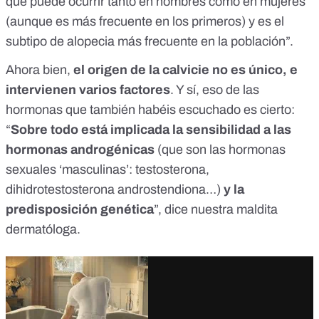
que puede ocurrir tanto en hombres como en mujeres
(aunque es más frecuente en los primeros) y es el
subtipo de alopecia más frecuente en la población”.
Ahora bien,
el origen de la calvicie no es único, e
intervienen varios factores
. Y sí, eso de las
hormonas que también habéis escuchado es cierto:
“
Sobre todo está implicada la sensibilidad a las
hormonas androgénicas
(que son las hormonas
sexuales ‘masculinas’: testosterona,
dihidrotestosterona androstendiona…)
y la
predisposición genética
”, dice nuestra maldita
dermatóloga.