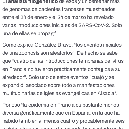
El
análisis filogenético
de esos y un centenar más
de genomas de pacientes franceses muestreados
entre el 24 de enero y el 24 de marzo ha revelado
varias introducciones iniciales de SARS-CoV-2
. Solo
una de ellas se propagó.
Como explica González Bravo, “los eventos iniciales
de una zoonosis son aleatorios”. De hecho se sabe
que “cuatro de las introducciones tempranas del virus
en Francia no tuvieron prácticamente contagios a su
alrededor”. Solo uno de estos eventos “cuajó y se
expandió, asociado sobre todo a manifestaciones
multitudinarias de iglesias evangélicas en Alsacia”.
Por eso “la epidemia en Francia es bastante menos
diversa genéticamente que en España, en la que ha
habido también al menos cuatro y probablemente seis