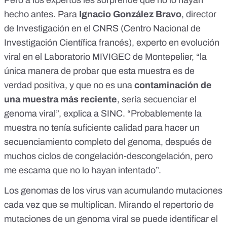
Pero a los expertos les sorprende que no lo hayan
hecho antes. Para
Ignacio González Bravo
, director
de Investigación en el CNRS (Centro Nacional de
Investigación Científica francés), experto en evolución
viral en el Laboratorio MIVIGEC de Montepelier, “la
única manera de probar que esta muestra es de
verdad positiva, y que no es una
contaminación de
una muestra más reciente
, sería secuenciar el
genoma viral”, explica a SINC. “Probablemente la
muestra no tenía suficiente calidad para hacer un
secuenciamiento completo del genoma, después de
muchos ciclos de congelación-descongelación, pero
me escama que no lo hayan intentado”.
Los genomas de los virus van acumulando mutaciones
cada vez que se multiplican. Mirando el repertorio de
mutaciones de un genoma viral se puede identificar el