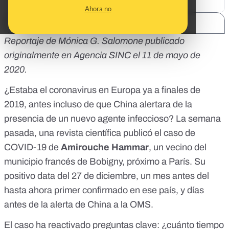
Ahora no
SHARE:
Reportaje de Mónica G. Salomone
publicado
originalmente en Agencia SINC
el 11 de mayo de
2020.
¿Estaba el coronavirus en Europa ya a finales de
2019, antes incluso de que China alertara de la
presencia de un nuevo agente infeccioso? La semana
pasada, una revista científica
publicó
el caso de
COVID-19 de
Amirouche Hammar
, un vecino del
municipio francés de Bobigny, próximo a París. Su
positivo data del 27 de diciembre, un mes antes del
hasta ahora primer confirmado en ese país, y días
antes de la
alerta de China a la OMS
.
El caso ha reactivado preguntas clave: ¿cuánto tiempo