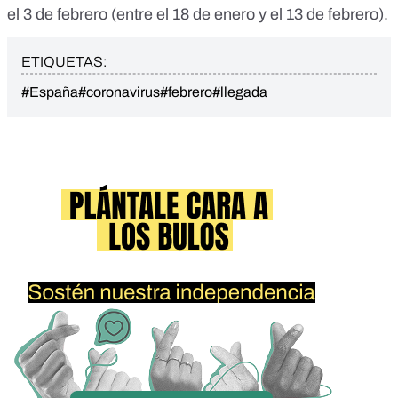
el 3 de febrero (entre el 18 de enero y el 13 de febrero).
ETIQUETAS:
#España
#coronavirus
#febrero
#llegada