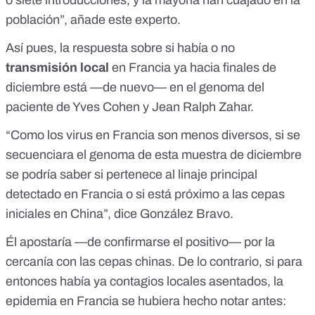
o siete introducciones, y la mayoría han cuajado en la
población”, añade este experto.
Así pues, la respuesta sobre si había o no
transmisión local
en Francia ya hacia finales de
diciembre está —de nuevo— en el genoma del
paciente de Yves Cohen y Jean Ralph Zahar.
“Como los virus en Francia son menos diversos, si se
secuenciara el genoma de esta muestra de diciembre
se podría saber si pertenece al linaje principal
detectado en Francia o si está próximo a las cepas
iniciales en China”, dice González Bravo.
Él apostaría —de confirmarse el positivo— por la
cercanía con las cepas chinas. De lo contrario, si para
entonces había ya contagios locales asentados, la
epidemia en Francia se hubiera hecho notar antes: