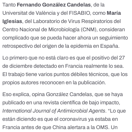
Tanto
Fernando González Candelas
, de la
Universitat de València y del FISABIO, como
María
Iglesias
, del Laboratorio de Virus Respiratorios del
Centro Nacional de Microbiología (CNM), consideran
complicado que se pueda hacer ahora un seguimiento
retrospectivo del origen de la epidemia en España.
Lo primero que no está claro es que el positivo del 27
de diciembre detectado en Francia realmente lo sea.
El trabajo tiene varios puntos débiles técnicos, que los
propios autores reconocen en la publicación.
Eso explica, opina González Candelas, que se haya
publicado en una revista científica de bajo impacto,
International Journal of Antimicrobial Agents
. “Lo que
están diciendo es que el coronavirus ya estaba en
Francia antes de que China alertara a la OMS. Un