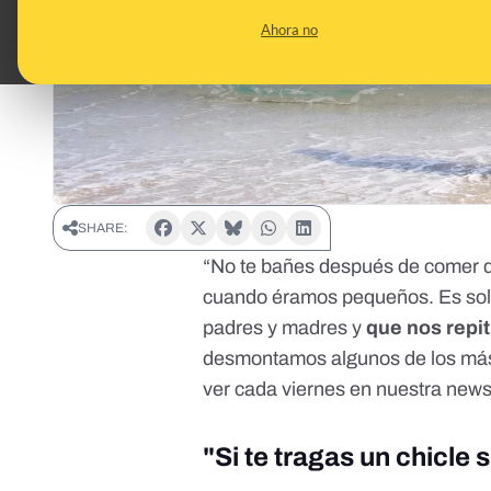
Ahora no
SHARE:
“No te bañes después de comer que
cuando éramos pequeños. Es solo
padres y madres y
que nos repit
desmontamos algunos de los más
ver cada viernes en nuestra
newsl
"Si te tragas un chicle 