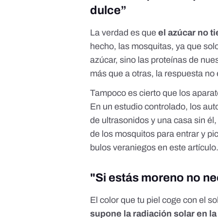
dulce”
La verdad es que
el azúcar no t
hecho, las mosquitas, ya que sol
azúcar, sino las proteínas de nu
más que a otras, la respuesta no 
Tampoco es cierto que los aparato
En un estudio controlado
, los au
de ultrasonidos y una casa sin él
de los mosquitos para entrar y p
bulos veraniegos en este
artículo
"Si estás moreno no ne
El color que tu piel coge con el s
supone la radiación solar en la