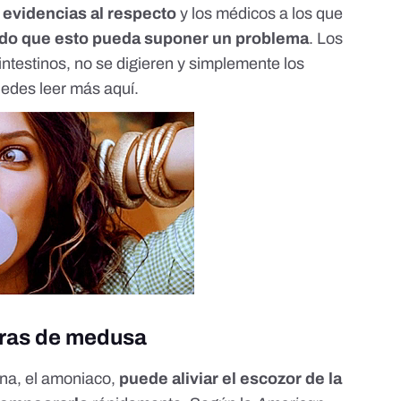
evidencias al respecto
y los médicos a los que
do que esto pueda suponer un problema
. Los
intestinos, no se digieren y simplemente los
Puedes leer más
aquí
.
uras de medusa
ina, el amoniaco,
puede aliviar el escozor de la