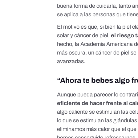
buena forma de cuidarla, tanto a
se aplica a las personas que tien
El motivo es que, si bien la piel
solar y cáncer de piel,
el riesgo 
hecho,
la Academia Americana d
más oscura, un cáncer de piel s
avanzadas.
“Ahora te bebes algo fr
Aunque pueda parecer lo contrari
eficiente de hacer frente al cal
algo caliente se estimulan las cé
lo que se estimulan las glándulas
eliminamos más calor que el que n
hemos conseguido refrescarnos.