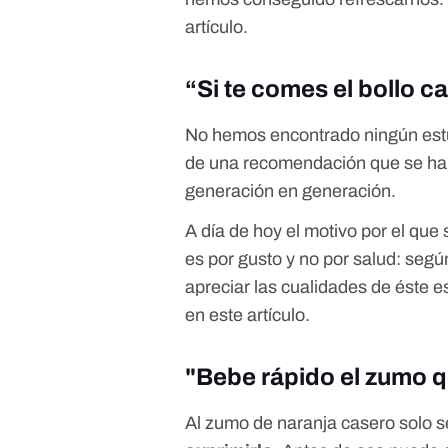
artículo
.
“Si te comes el bollo ca
No hemos encontrado ningún estu
de una recomendación que se ha
generación en generación.
A día de hoy el motivo por el que
es por gusto y no por salud:
según
apreciar las cualidades de éste es
en este
artículo
.
"Bebe rápido el zumo qu
Al zumo de naranja casero solo s