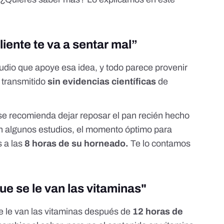
liente te va a sentar mal”
dio que apoye esa idea, y todo parece provenir
 transmitido
sin evidencias científicas
de
 se recomienda dejar reposar el pan recién hecho
 algunos estudios
, el momento óptimo para
 a las
8 horas de su horneado.
Te lo contamos
e se le van las vitaminas"
e le van las vitaminas después de
12 horas de