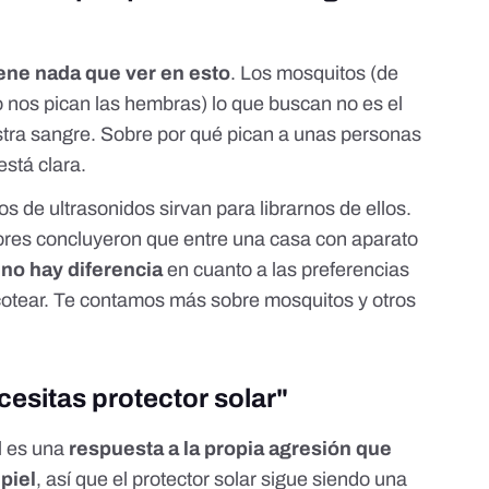
iene nada que ver en esto
. Los mosquitos (de
o nos pican las hembras) lo que buscan no es el
estra sangre. Sobre por qué pican a unas personas
está clara.
s de ultrasonidos sirvan para librarnos de ellos.
tores concluyeron que entre una casa con aparato
,
no hay diferencia
en cuanto a las preferencias
icotear. Te contamos más sobre mosquitos y otros
.
cesitas protector solar
"
ol es una
respuesta a la propia agresión que
 piel
, así que el protector solar sigue siendo una