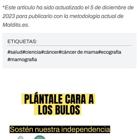
*
Este artículo ha sido actualizado el 5 de diciembre de
2023 para publicarlo con la metodología actual de
Maldita.es.
ETIQUETAS:
#salud
#ciencia
#cáncer
#cáncer de mama
#ecografia
#mamografía