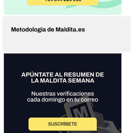
Metodología de Maldita.es