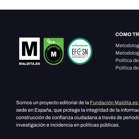
CÓMO T
Metodolog
Metodolog
Política d
Política de
Somos un proyecto editorial de la
Fundación Maldita.es
sede en España, que protege la integridad de la informa
construcción de confianza ciudadana a través de period
investigación e incidencia en políticas públicas.