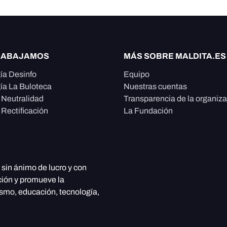
RABAJAMOS
MÁS SOBRE MALDITA.ES
ía Desinfo
Equipo
ía La Buloteca
Nuestras cuentas
e Neutralidad
Transparencia de la organiz
 Rectificación
La Fundación
, sin ánimo de lucro y con
ción y promueve la
ismo, educación, tecnología,