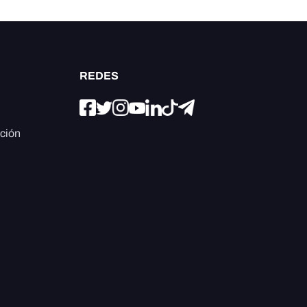
REDES
ación