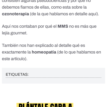
consisten algunas pseudociencias y por qué no
debemos fiarnos de ellas, como esta sobre la
ozonoterapia
(de la que hablamos en detalle
aquí
).
Aquí nos contaban por qué el
MMS
no es más que
lejía gourmet
.
También nos han explicado al detalle qué es
exactamente la
homeopatía
(de lo que hablamos en
este artículo
).
ETIQUETAS: