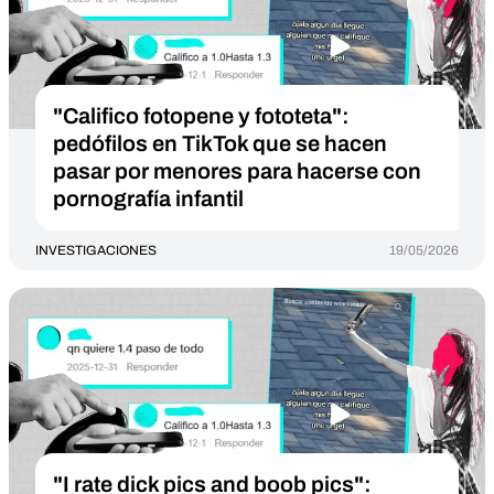
"Califico fotopene y fototeta":
pedófilos en TikTok que se hacen
pasar por menores para hacerse con
pornografía infantil
INVESTIGACIONES
19/05/2026
"I rate dick pics and boob pics":