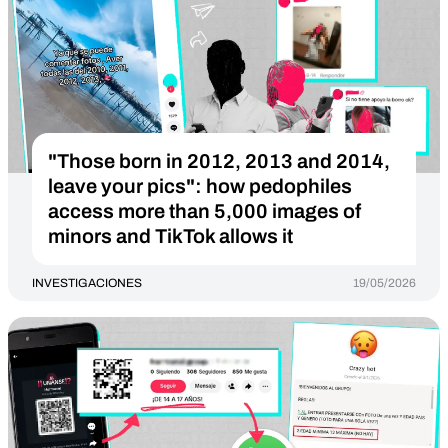
"Those born in 2012, 2013 and 2014,
leave your pics": how pedophiles
access more than 5,000 images of
minors and TikTok allows it
INVESTIGACIONES
19/05/2026