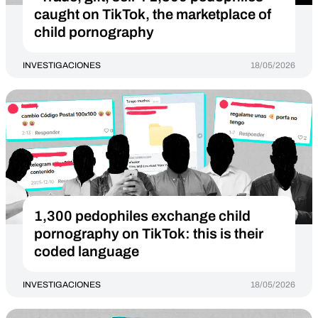
caught on TikTok, the marketplace of
child pornography
INVESTIGACIONES
18/05/2026
1,300 pedophiles exchange child
pornography on TikTok: this is their
coded language
INVESTIGACIONES
18/05/2026