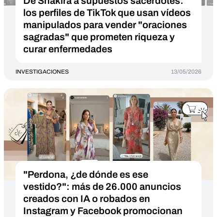
De Shakira a supuestos sacerdotes:
los perfiles de TikTok que usan vídeos
manipulados para vender "oraciones
sagradas" que prometen riqueza y
curar enfermedades
INVESTIGACIONES
13/05/2026
"Perdona, ¿de dónde es ese
vestido?": más de 26.000 anuncios
creados con IA o robados en
Instagram y Facebook promocionan