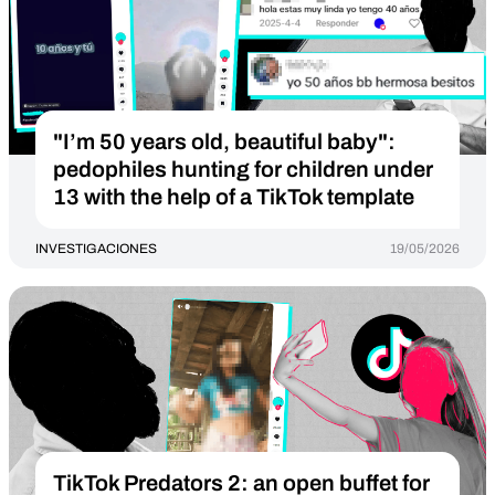
"I’m 50 years old, beautiful baby":
pedophiles hunting for children under
13 with the help of a TikTok template
INVESTIGACIONES
19/05/2026
TikTok Predators 2: an open buffet for