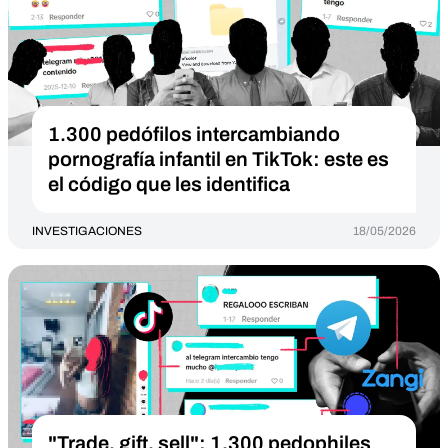
1.300 pedófilos intercambiando
pornografía infantil en TikTok: este es
el código que les identifica
INVESTIGACIONES
18/05/2026
"Trade, gift, sell": 1,300 pedophiles