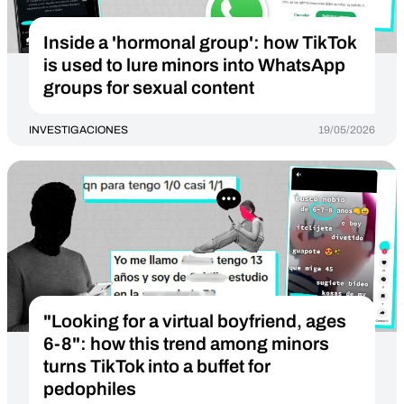
Inside a 'hormonal group': how TikTok
is used to lure minors into WhatsApp
groups for sexual content
INVESTIGACIONES
19/05/2026
"Looking for a virtual boyfriend, ages
6-8": how this trend among minors
turns TikTok into a buffet for
pedophiles