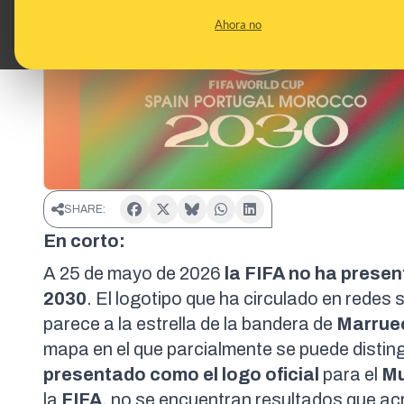
Ahora no
SHARE:
En corto:
A 25 de mayo de 2026
la FIFA no ha presen
2030
. El logotipo que ha circulado en redes
parece a la estrella de la bandera de
Marrue
mapa en el que parcialmente se puede distingui
presentado como el logo oficial
para el
Mu
la
FIFA
, no se encuentran resultados que a