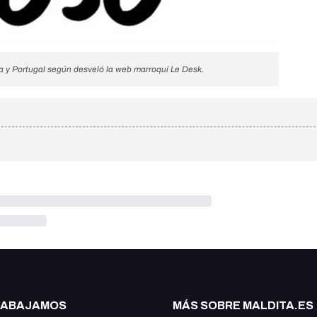
a y Portugal según desveló la web marroquí Le Desk.
RABAJAMOS
MÁS SOBRE MALDITA.ES