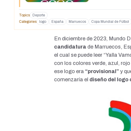
Topics
Deporte
Categories
logo
España
Marruecos
Copa Mundial de Fútbol
En diciembre de 2023,
Mundo D
candidatura
de Marruecos, Es
el cual se puede leer “Yalla Vam
con los colores verde, azul, roj
ese logo era
“provisional”
y qu
comenzaría el
diseño del logo o