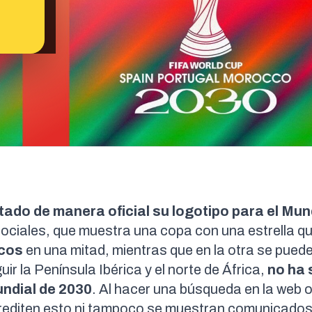
tado de manera oficial su logotipo para el Mun
 sociales, que muestra una copa con una estrella q
cos
en una mitad, mientras que en la otra se puede
r la Península Ibérica y el norte de África,
no ha 
ndial de 2030
. Al hacer una búsqueda en la
web of
crediten esto ni tampoco se muestran comunicados