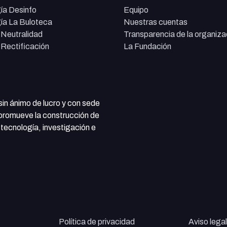
ía Desinfo
Equipo
ía La Buloteca
Nuestras cuentas
e Neutralidad
Transparencia de la organiza
e Rectificación
La Fundación
 sin ánimo de lucro y con sede
 promueve la construcción de
tecnología, investigación e
Política de privacidad
Aviso legal