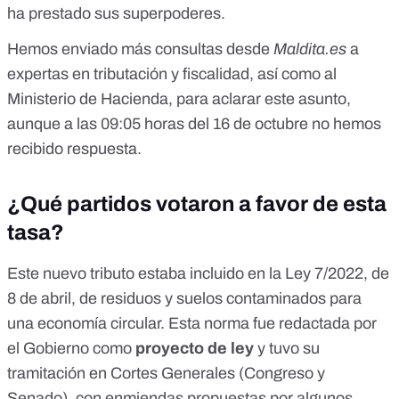
ha prestado sus superpoderes.
Hemos enviado más consultas desde
Maldita.es
a
expertas en tributación y fiscalidad, así como al
Ministerio de Hacienda, para aclarar este asunto,
aunque a las 09:05 horas del 16 de octubre no hemos
recibido respuesta.
¿Qué partidos votaron a favor de esta
tasa?
Este
nuevo tributo
estaba incluido en la
Ley 7/2022
, de
8 de abril, de residuos y suelos contaminados para
una economía circular. Esta norma fue
redactada por
el Gobierno
como
proyecto de ley
y tuvo su
tramitación en Cortes Generales (Congreso y
Senado), con enmiendas propuestas por algunos