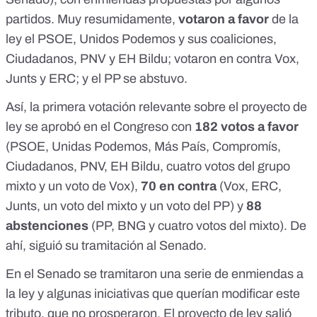
partidos. Muy resumidamente,
votaron a favor
de la
ley el PSOE, Unidos Podemos y sus coaliciones,
Ciudadanos, PNV y EH Bildu; votaron en contra Vox,
Junts y ERC; y el PP se abstuvo.
Así, la
primera votación relevante
sobre el proyecto de
ley
se aprobó en el Congreso
con
182 votos a favor
(PSOE, Unidas Podemos, Más País, Compromís,
Ciudadanos, PNV, EH Bildu, cuatro votos del grupo
mixto y un voto de Vox),
70 en contra
(Vox, ERC,
Junts, un voto del mixto y un voto del PP) y
88
abstenciones
(PP, BNG y cuatro votos del mixto). De
ahí, siguió su tramitación al Senado.
En el Senado se tramitaron una serie de enmiendas a
la ley y algunas iniciativas que querían modificar este
tributo, que no prosperaron. El proyecto de ley
salió