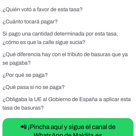
¿Quién votó a favor de esta tasa?
¿Cuánto tocará pagar?
Si pago una cantidad determinada por esta tasa,
¿cómo es que la calle sigue sucia?
¿Qué diferencia hay con el tributo de basuras que ya
se pagaba?
¿Por qué se paga?
¿Qué pasa si no se paga?
¿Obligaba la UE al Gobierno de España a aplicar esta
tasa de basuras?
📲 ¡Pincha aquí y sigue el canal de
WhatsApp de Maldita.es