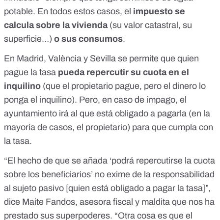
potable. En todos estos casos, el
impuesto se
calcula sobre la vivienda
(su valor catastral, su
superficie…)
o sus consumos
.
En Madrid, València y Sevilla se permite que quien
pague la tasa
pueda repercutir su cuota en el
inquilino
(que el propietario pague, pero el dinero lo
ponga el inquilino). Pero, en caso de impago, el
ayuntamiento irá al que está obligado a pagarla (en la
mayoría de casos, el propietario) para que cumpla con
la tasa.
“El hecho de que se añada ‘podrá repercutirse la cuota
sobre los beneficiarios’ no exime de la responsabilidad
al
sujeto pasivo
[quien está obligado a pagar la tasa]”,
dice Maite Fandos, asesora fiscal y maldita que nos ha
prestado sus superpoderes. “Otra cosa es que el