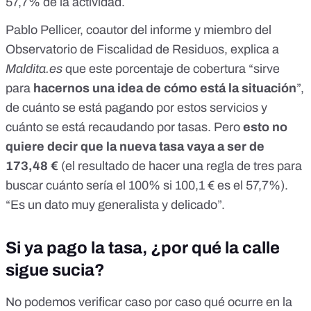
57,7% de la actividad.
Pablo Pellicer, coautor del informe y miembro del
Observatorio de Fiscalidad de Residuos, explica a
Maldita.es
que este porcentaje de cobertura “sirve
para
hacernos una idea de cómo está la situación
”,
de cuánto se está pagando por estos servicios y
cuánto se está recaudando por tasas. Pero
esto no
quiere decir que la nueva tasa vaya a ser de
173,48 €
(el resultado de hacer una regla de tres para
buscar cuánto sería el 100% si 100,1 € es el 57,7%).
“Es un dato muy generalista y delicado”.
Si ya pago la tasa, ¿por qué la calle
sigue sucia?
No podemos verificar caso por caso qué ocurre en la