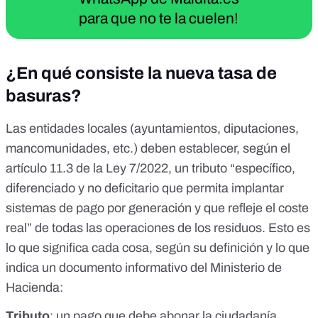
para que no te la cuelen!
¿En qué consiste la nueva tasa de
basuras?
Las
entidades locales
(ayuntamientos, diputaciones,
mancomunidades, etc.) deben establecer, según el
artículo 11.3 de la Ley 7/2022
, un tributo “específico,
diferenciado y no deficitario que permita implantar
sistemas de pago por generación y que refleje el coste
real” de todas las operaciones de los residuos. Esto es
lo que significa cada cosa, según su definición y lo que
indica un
documento informativo
del Ministerio de
Hacienda:
Tributo
: un pago que debe abonar la ciudadanía