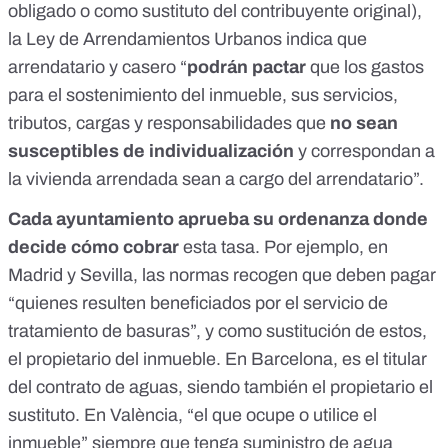
obligado o como sustituto del contribuyente original),
la
Ley de Arrendamientos Urbanos
indica que
arrendatario y casero “
podrán pactar
que los gastos
para el sostenimiento del inmueble, sus servicios,
tributos, cargas y responsabilidades que
no sean
susceptibles de individualización
y correspondan a
la vivienda arrendada sean a cargo del arrendatario”.
Cada ayuntamiento aprueba su ordenanza donde
decide cómo cobrar
esta tasa. Por ejemplo, en
Madrid
y
Sevilla
, las normas recogen que deben pagar
“quienes resulten beneficiados por el servicio de
tratamiento de basuras”, y como sustitución de estos,
el propietario del inmueble. En
Barcelona
, es el titular
del contrato de aguas, siendo también el propietario el
sustituto. En
València
, “el que ocupe o utilice el
inmueble” siempre que tenga suministro de agua