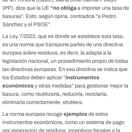
(PP), dice que la UE
“no obliga
a imponer una tasa de
basuras”. Esto, según opina, contradice “a Pedro
Sánchez y el PSOE”.
La Ley 7/2022, que es
donde se establece esta tasa
,
es una norma que
transpone
partes de una
directiva
europea sobre residuos, es decir, la
adapta a la
legislación nacional, un procedimiento propio de todas
las directivas europeas. En esa directiva se indica que
los Estados deben aplicar
“
instrumentos
económicos
y otras medidas” para
gestionar mejor la
basura
, como reutilizarla, reducirla, reciclarla,
eliminarla correctamente, etcétera.
La norma europea recoge
ejemplos
de estos
instrumentos económicos, como un sistema de pago
por generación de residuos, incentivos fiscales a la