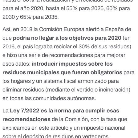
para el año 2020
, hasta el 55% para 2025, 60% para
2030 y 65%
para 2035
.
Así, en 2018 la
Comisión Europea alertó a España
de
que
podría no llegar a los objetivos para 2020
(en
2016, el país lograba reciclar el 30% de sus residuos)
e hizo una serie de recomendaciones para mejorar
esos datos:
introducir impuestos sobre los
residuos municipales que fueran obligatorios
para
los hogares y un sistema fiscal armonizado para
eliminar residuos (mediante el vertido o incineración)
en todas las comunidades autónomas.
La
Ley 7/2022 es la norma para cumplir esas
recomendaciones
de la Comisión, con la tasa que
explicamos en este artículo y un
impuesto nacional
sobre el depósito de residuos en vertederos
.