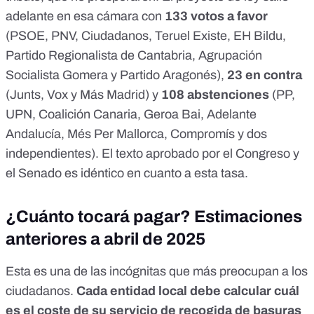
adelante
en esa cámara con
133 votos a favor
(PSOE, PNV, Ciudadanos, Teruel Existe, EH Bildu,
Partido Regionalista de Cantabria, Agrupación
Socialista Gomera y Partido Aragonés),
23 en contra
(Junts, Vox y Más Madrid) y
108 abstenciones
(PP,
UPN, Coalición Canaria, Geroa Bai, Adelante
Andalucía, Més Per Mallorca, Compromís y dos
independientes). El texto aprobado por el
Congreso
y
el
Senado
es
idéntico en cuanto a esta tasa
.
¿Cuánto tocará pagar? Estimaciones
anteriores a abril de 2025
Esta es una de las incógnitas que más preocupan a los
ciudadanos.
Cada entidad local debe calcular cuál
es el coste de su servicio de recogida de basuras