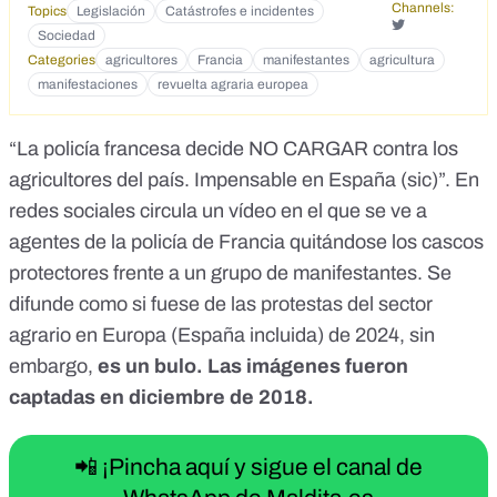
Channels:
Topics
Legislación
Catástrofes e incidentes
Sociedad
Categories
agricultores
Francia
manifestantes
agricultura
manifestaciones
revuelta agraria europea
“La policía francesa decide NO CARGAR contra los
agricultores del país. Impensable en España (sic)”. En
redes sociales
circula un vídeo
en el que se ve a
agentes de la policía de Francia quitándose los cascos
protectores frente a un grupo de manifestantes. Se
difunde como si fuese de las
protestas del sector
agrario
en Europa (
España incluida
) de 2024, sin
embargo,
es un bulo. Las imágenes fueron
captadas en diciembre de 2018.
📲 ¡Pincha aquí y sigue el canal de