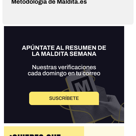
Metodología de Maldita.es