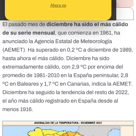
Ahora no
SHARE:
El pasado mes de
diciembre ha sido el más cálido
de su serie mensual
, que comienza en 1961, ha
anunciado la Agencia Estatal de Meteorología
(
AEMET
). Ha superado en 0,2 ºC a diciembre de 1989,
hasta ahora el más cálido. Diciembre ha sido
extremadamente cálido, con 2,9 ºC por encima del
promedio de 1981-2010 en la España peninsular, 2,8
ºC en Baleares y 1,7 ºC en Canarias, indica la AEMET.
Diciembre ha seguido la tendencia del resto de 2022,
el año más cálido registrado en España
desde al
menos 1916.