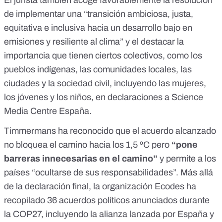
El jurista también acoge favorablemente la resolución
de implementar una “transición ambiciosa, justa,
equitativa e inclusiva hacia un desarrollo bajo en
emisiones y resiliente al clima” y el destacar la
importancia que tienen ciertos colectivos, como los
pueblos indígenas, las comunidades locales, las
ciudades y la sociedad civil, incluyendo las mujeres,
los jóvenes y los niños, en declaraciones a Science
Media Centre España.
Timmermans ha reconocido
que el acuerdo alcanzado
no bloquea el camino hacia los 1,5 ºC pero
“pone
barreras innecesarias en el camino”
y permite a los
países “ocultarse de sus responsabilidades”. Más allá
de la declaración final, la organización
Ecodes
ha
recopilado
36 acuerdos políticos
anunciados durante
la COP27, incluyendo
la alianza lanzada por España y