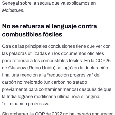
Senegal sobre la sequía
que ya explicamos en
Maldita.es
.
No se refuerza el lenguaje contra
combustibles fósiles
Otra de las principales conclusiones tiene que ver con
las palabras utilizadas en los documentos oficiales
para referirse a los combustibles fósiles. En la COP26
de Glasgow (Reino Unido) se logró en la
declaración
final
una mención a la “
reducción progresiva
” del
carbón no mejorado
(un carbón no tratado
previamente para contaminar menos) después de que
la India lograse modificar a última hora el original
“eliminación progresiva”.
Sin embargo, la COP de 2022 no ha logrado endurecer