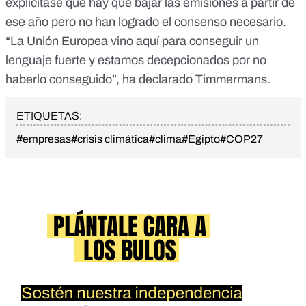
explicitase que hay que bajar las emisiones a partir de
ese año pero no han logrado el consenso necesario.
“La Unión Europea vino aquí para conseguir un
lenguaje fuerte y estamos decepcionados por no
haberlo conseguido”, ha declarado
Timmermans
.
ETIQUETAS:
#empresas
#crisis climática
#clima
#Egipto
#COP27