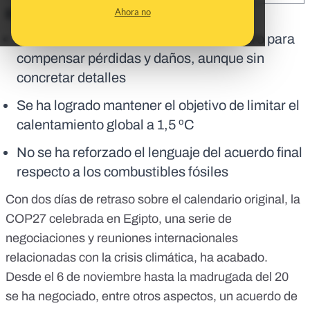
Ahora no
En corto:
Se ha acordado crear un fondo financiero para
compensar pérdidas y daños, aunque sin
concretar detalles
Se ha logrado mantener el objetivo de limitar el
calentamiento global a 1,5 ºC
No se ha reforzado el lenguaje del acuerdo final
respecto a los combustibles fósiles
Con dos días de retraso sobre el calendario original, la
COP27
celebrada en Egipto, una serie de
negociaciones y reuniones internacionales
relacionadas con la crisis climática, ha acabado.
Desde el 6 de noviembre hasta la madrugada del 20
se ha negociado, entre otros aspectos, un acuerdo de