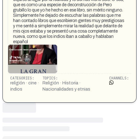
que es como una especie de deconstrucción de Pero
grubillo lo que yo he hecho en ese libro, sin mérito ninguno.
Simplemente he dejado de escuchar las palabras que me
han contado libros que escribieron gentes muy prestigiosas
y me senté a simplemente mirar la realidad que delante de
mis ojos estaba y se presentó una cosa completamente
nueva, como que los indios iban a caballo y hablaban
español
CATEGORIES:
TOPICS:
CHANNELS:
religión · cine ·
Religión · Historia ·
indios
Nacionalidades y etnias