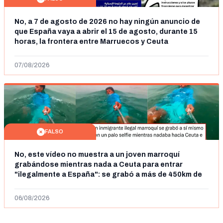
No, a 7 de agosto de 2026 no hay ningún anuncio de
que España vaya a abrir el 15 de agosto, durante 15
horas, la frontera entre Marruecos y Ceuta
07/08/2026
FALSO
No, este vídeo no muestra a un joven marroquí
grabándose mientras nada a Ceuta para entrar
"ilegalmente a España": se grabó a más de 450km de
Ceuta y el autor lo niega
06/08/2026