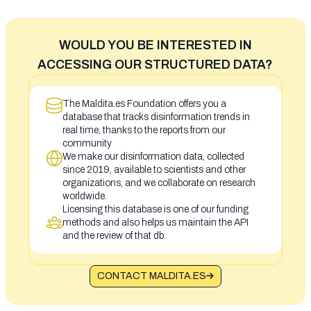
WOULD YOU BE INTERESTED IN
ACCESSING OUR STRUCTURED DATA?
The Maldita.es Foundation offers you a
database that tracks disinformation trends in
real time, thanks to the reports from our
community
We make our disinformation data, collected
since 2019, available to scientists and other
organizations, and we collaborate on research
worldwide.
Licensing this database is one of our funding
methods and also helps us maintain the API
and the review of that db.
CONTACT MALDITA.ES