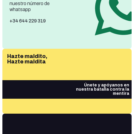
nuestro número de
whatsapp
+34 644 229 319
Hazte maldito,
Hazte maldita
Únete y apóyanos en
nuestra batalla contra la
mentira