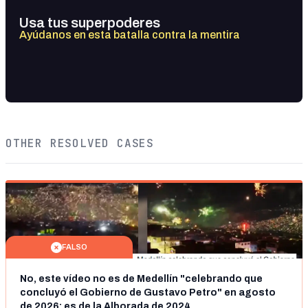
Usa tus superpoderes
Ayúdanos en esta batalla contra la mentira
OTHER RESOLVED CASES
FALSO
No, este vídeo no es de Medellín "celebrando que
concluyó el Gobierno de Gustavo Petro" en agosto
de 2026: es de la Alborada de 2024