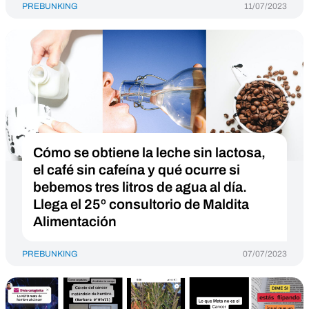
PREBUNKING
11/07/2023
Cómo se obtiene la leche sin lactosa,
el café sin cafeína y qué ocurre si
bebemos tres litros de agua al día.
Llega el 25º consultorio de Maldita
Alimentación
PREBUNKING
07/07/2023