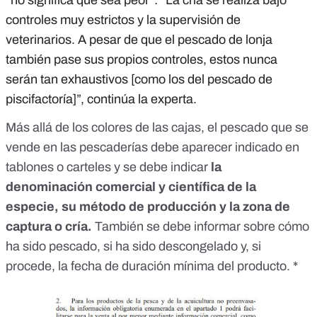
“
no significa que sea peor”:
“
La cría se realiza bajo
controles muy estrictos y la supervisión de
veterinarios. A pesar de que el pescado de lonja
también pase sus propios controles, estos nunca
serán tan exhaustivos [como los del pescado de
piscifactoría]”, continúa la experta.
Más allá de los colores de las cajas, el pescado que se
vende en las pescaderías debe aparecer
indicado en
tablones o carteles
y se debe indicar
la
denominación
comercial y científica de la
especie, su método de producción y la zona de
captura o cría.
También se debe informar sobre cómo
ha sido pescado, si ha sido descongelado y, si
procede, la fecha de duración mínima del producto. *