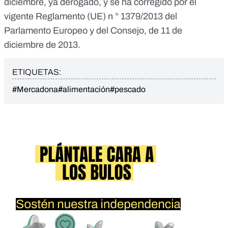
diciembre, ya derogado, y se ha corregido por el
vigente Reglamento (UE) n ° 1379/2013 del
Parlamento Europeo y del Consejo, de 11 de
diciembre de 2013.
ETIQUETAS:
#Mercadona
#alimentación
#pescado