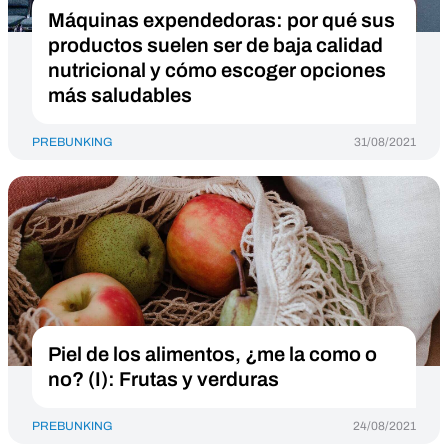
Máquinas expendedoras: por qué sus
productos suelen ser de baja calidad
nutricional y cómo escoger opciones
más saludables
PREBUNKING
31/08/2021
Piel de los alimentos, ¿me la como o
no? (I): Frutas y verduras
PREBUNKING
24/08/2021