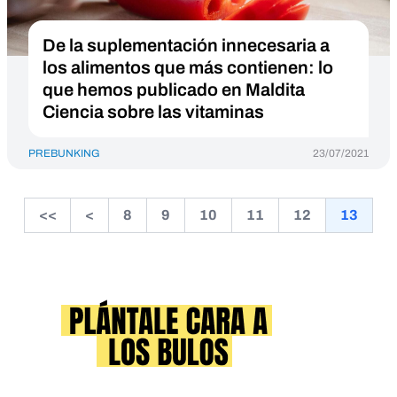
De la suplementación innecesaria a
los alimentos que más contienen: lo
que hemos publicado en Maldita
Ciencia sobre las vitaminas
PREBUNKING
23/07/2021
<<
<
8
9
10
11
12
13