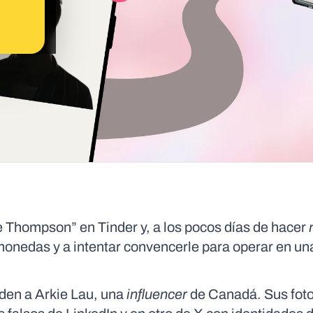
ne Thompson” en Tinder y, a los pocos días de hacer
monedas y a intentar convencerle para operar en un
nden a Arkie Lau, una
influencer
de Canadá. Sus foto