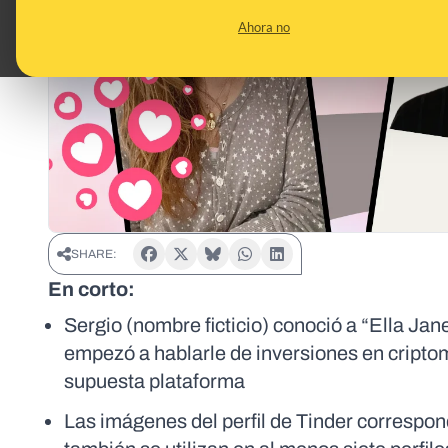
Ahora no
SHARE:
En corto:
Sergio (nombre ficticio) conoció a “Ella Ja
empezó a hablarle de inversiones en cripto
supuesta plataforma
Las imágenes del perfil de Tinder correspo