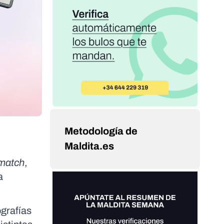
Metodología de
Maldita.es
match
,
a
grafías