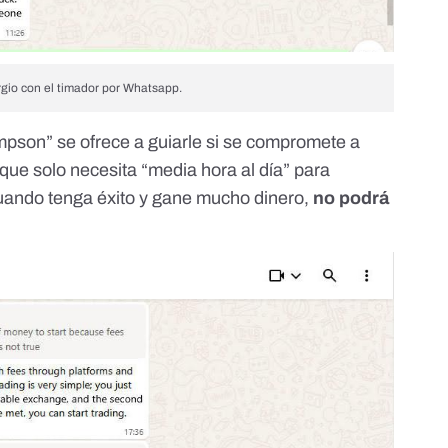
gio con el timador por Whatsapp.
pson” se ofrece a guiarle si se compromete a
 que solo necesita “media hora al día” para
cuando tenga éxito y gane mucho dinero,
no podrá