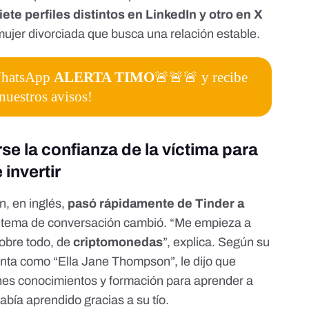
iete perfiles distintos en LinkedIn y otro en X
ujer divorciada que busca una relación estable.
 WhatsApp
ALERTA TIMO
🚨🚨🚨 y recibe
nuestros avisos!
se la confianza de la víctima para
 invertir
n, en inglés,
pasó rápidamente de Tinder a
 el tema de conversación cambió. “Me empieza a
sobre todo, de
criptomonedas
”, explica. Según su
senta como “Ella Jane Thompson”, le dijo que
ienes conocimientos y formación para aprender a
había aprendido gracias a su tío.