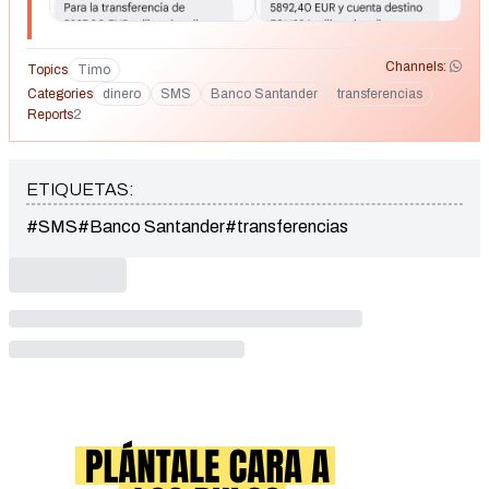
Channels:
Topics
Timo
Categories
dinero
SMS
Banco Santander
transferencias
Reports
2
ETIQUETAS:
#SMS
#Banco Santander
#transferencias