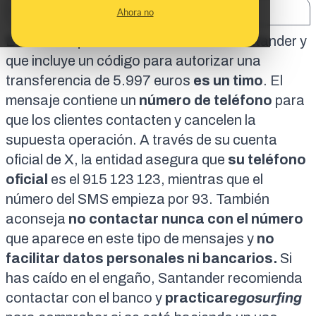
SHARE:
Ahora no
Este SMS que simula ser del banco Santander y
que incluye un código para autorizar una
transferencia de 5.997 euros
es un timo
. El
mensaje contiene un
número de teléfono
para
que los clientes contacten y cancelen la
supuesta operación.
A través de su cuenta
oficial de X
, la entidad asegura que
su teléfono
oficial
es el 915 123 123, mientras que el
número del SMS empieza por 93. También
aconseja
no contactar nunca con el número
que aparece en este tipo de mensajes y
no
facilitar datos personales ni bancarios.
Si
has caído en el engaño,
Santander recomienda
contactar con el banco y
practicar
egosurfing