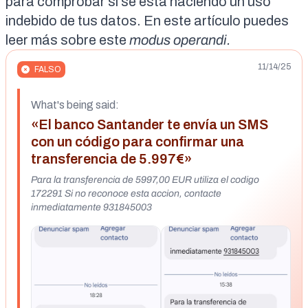
para comprobar si se está haciendo un uso
indebido de tus datos. En
este artículo
puedes
leer más sobre este
modus operandi.
11/14/25
FALSO
What's being said:
«El banco Santander te envía un SMS
con un código para confirmar una
transferencia de 5.997€»
Para la transferencia de 5997,00 EUR utiliza el codigo
172291 Si no reconoce esta accion, contacte
inmediatamente 931845003