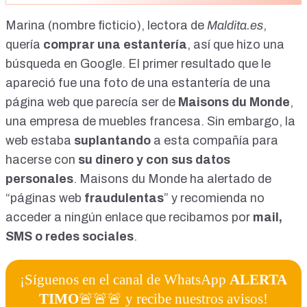
Marina (nombre ficticio), lectora de
Maldita.es
,
quería
comprar una estantería
, así que hizo una
búsqueda en Google. El primer resultado que le
apareció fue una foto de una estantería de una
página web que parecía ser de
Maisons du Monde
,
una empresa de muebles francesa. Sin embargo, la
web estaba
suplantando
a esta compañía para
hacerse con
su dinero y con sus datos
personales
.
Maisons du Monde ha alertado
de
“páginas web
fraudulentas
” y recomienda no
acceder a ningún enlace que recibamos por
mail,
SMS o redes sociales
.
¡Síguenos en el canal de WhatsApp
ALERTA
TIMO
🚨🚨🚨 y recibe nuestros avisos!