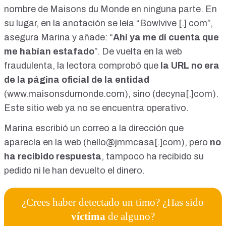
nombre de Maisons du Monde en ninguna parte. En
su lugar, en la anotación se leía “Bowlvive [.] com”,
asegura Marina y añade: “
Ahí ya me dí cuenta que
me habían estafado
”. De vuelta en la web
fraudulenta, la lectora comprobó que
la URL no era
de la página oficial de la entidad
(
www.maisonsdumonde.com
), sino (decyna[.]com).
Este sitio web ya no se encuentra operativo.
Marina escribió un correo a la dirección que
aparecía en la web (hello@jmmcasa[.]com), pero
no
ha recibido respuesta
, tampoco ha recibido su
pedido ni le han devuelto el dinero.
¿Crees haber detectado un timo? ¿Has sido
víctima
de alguno?