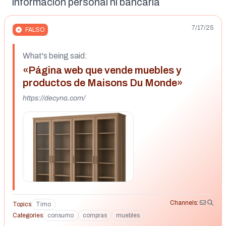
información personal ni bancaria
7/17/25
FALSO
What's being said:
«Página web que vende muebles y
productos de Maisons Du Monde»
https://decyna.com/
Channels:
Topics
Timo
Categories
consumo
compras
muebles