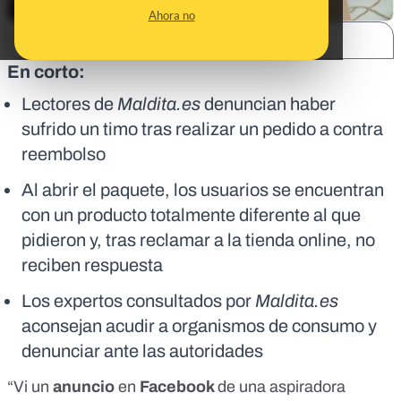
Ahora no
SHARE:
En corto:
Lectores de
Maldita.es
denuncian haber
sufrido un timo tras realizar un pedido a contra
reembolso
Al abrir el paquete, los usuarios se encuentran
con un producto totalmente diferente al que
pidieron y, tras reclamar a la tienda online, no
reciben respuesta
Los expertos consultados por
Maldita.es
aconsejan acudir a organismos de consumo y
denunciar ante las autoridades
“Vi un
anuncio
en
Facebook
de una aspiradora