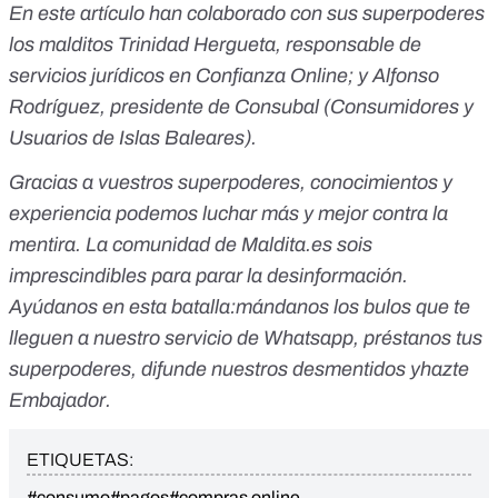
En este artículo han colaborado con sus superpoderes
los malditos Trinidad Hergueta, responsable de
servicios jurídicos en Confianza Online; y Alfonso
Rodríguez, presidente de
Consubal
(Consumidores y
Usuarios de Islas Baleares).
Gracias a vuestros superpoderes, conocimientos y
experiencia podemos luchar más y mejor contra la
mentira. La comunidad de
Maldita.es
sois
imprescindibles para parar la desinformación.
Ayúdanos en esta batalla:
mándanos los bulos que te
lleguen a nuestro servicio de Whatsapp
,
préstanos tus
superpoderes
, difunde nuestros desmentidos y
hazte
Embajador
.
ETIQUETAS:
#consumo
#pagos
#compras online