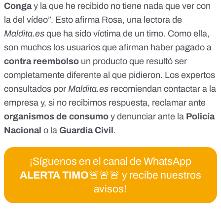
Conga
y la que he recibido no tiene nada que ver con
la del vídeo”. Esto afirma Rosa, una lectora de
Maldita.es
que ha sido víctima de un timo. Como ella,
son muchos los usuarios que afirman haber pagado
a
contra reembolso
un producto que resultó ser
completamente diferente al que pidieron
. Los expertos
consultados por
Maldita.es
recomiendan contactar a la
empresa y, si no recibimos respuesta, reclamar ante
organismos de consumo
y denunciar ante la
Policía
Nacional
o la
Guardia Civil
.
¡Síguenos en el canal de WhatsApp
ALERTA TIMO
🚨🚨🚨 y recibe nuestros
avisos!