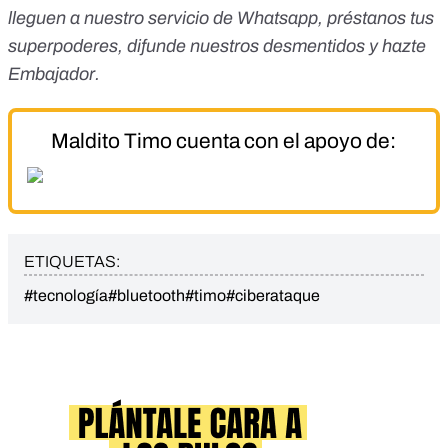
lleguen a nuestro servicio de Whatsapp
,
préstanos tus
superpoderes
, difunde nuestros desmentidos y
hazte
Embajador
.
Maldito Timo cuenta con el apoyo de:
ETIQUETAS:
#tecnología
#bluetooth
#timo
#ciberataque