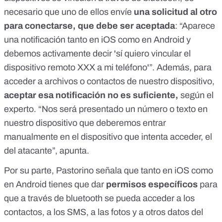
necesario que uno de ellos envíe
una solicitud al otro
para conectarse, que debe ser aceptada
: “Aparece
una notificación tanto en iOS como en Android y
debemos activamente decir 'sí quiero vincular el
dispositivo remoto XXX a mi teléfono'”. Además, para
acceder a archivos o contactos de nuestro dispositivo,
aceptar esa notificación no es suficiente,
según el
experto. “Nos será presentado un número o texto en
nuestro dispositivo que deberemos entrar
manualmente en el dispositivo que intenta acceder, el
del atacante”, apunta.
Por su parte, Pastorino señala que tanto en iOS como
en Android tienes que dar
permisos específicos
para
que a través de bluetooth se pueda acceder a los
contactos, a los SMS, a las fotos y a otros datos del