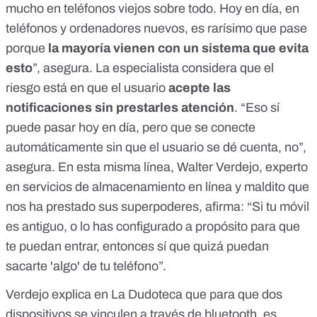
mucho en teléfonos viejos sobre todo. Hoy en día, en
teléfonos y ordenadores nuevos, es rarísimo que pase
porque
la mayoría vienen con un sistema que evita
esto
”, asegura. La especialista considera que el
riesgo está en que el usuario
acepte las
notificaciones sin prestarles atención
. “Eso sí
puede pasar hoy en día, pero que se conecte
automáticamente sin que el usuario se dé cuenta, no”,
asegura. En esta misma línea, Walter Verdejo, experto
en servicios de almacenamiento en línea y maldito que
nos ha prestado sus superpoderes, afirma: “Si tu móvil
es antiguo, o lo has configurado a propósito para que
te puedan entrar, entonces sí que quizá puedan
sacarte 'algo' de tu teléfono”.
Verdejo explica en
La Dudoteca
que para que dos
dispositivos se vinculen a través de bluetooth, es