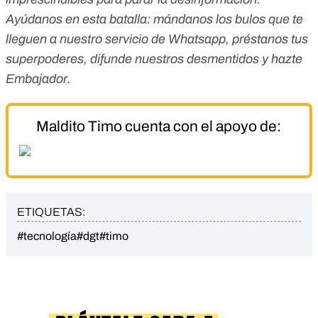
Ayúdanos en esta batalla:
mándanos los bulos que te
lleguen a nuestro servicio de Whatsapp
,
préstanos tus
superpoderes
, difunde nuestros desmentidos y
hazte
Embajador
.
Maldito Timo cuenta con el apoyo de:
ETIQUETAS:
#tecnología
#dgt
#timo