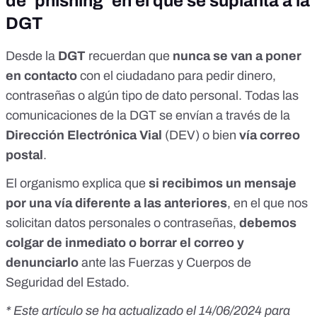
de ‘phishing’ en el que se suplanta a la
DGT
Desde la
DGT
recuerdan que
nunca se van a poner
en contacto
con el ciudadano para pedir dinero,
contraseñas o algún tipo de dato personal. Todas las
comunicaciones de la DGT se envían
a través de la
Dirección Electrónica Vial
(DEV) o bien
vía correo
postal
.
El organismo explica que
si recibimos un mensaje
por una vía diferente a las anteriores
, en el que nos
solicitan datos personales o contraseñas,
debemos
colgar de inmediato o borrar el correo y
denunciarlo
ante las Fuerzas y Cuerpos de
Seguridad del Estado.
* Este artículo se ha actualizado el 14/06/2024 para