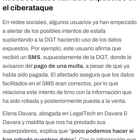
el ciberataque
En redes sociales, algunos usuarios
ya han empezado
a alertar de los posibles intentos de estafa
suplantando a la DGT haciendo uso de los datos
expuestos. Por ejemplo,
este usuario
afirma que
recibió un
SMS
, supuestamente de la DGT, donde le
avisaron del
pago de una multa
, a pesar de que ya
había sido pagada. El afectado asegura que los datos
facilitados en el SMS eran correctos, por lo que
relaciona este intento de timo con la información que
ha sido robada y posteriormente puesta a la venta.
Elena Davara, abogada en
LegalTech
en
Davara &
Davara
y maldita que nos ha prestado sus
superpoderes, explica que “
poco podemos hacer si
han robado nuestros datos
”. Con la información que