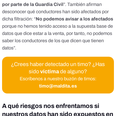
por parte de la Guardia Civil
”. También afirman
desconocer qué conductores han sido afectados por
dicha filtración: “
No podemos avisar a los afectados
porque no hemos tenido acceso a la supuesta base de
datos que dice estar a la venta, por tanto, no podemos
saber los conductores de los que dicen que tienen
datos”.
¿Crees haber detectado un timo? ¿Has
sido
víctima
de alguno?
Escríbenos a nuestro buzón de timos:
timo@maldita.es
A qué riesgos nos enfrentamos si
nuestros datos han sido expuestos en