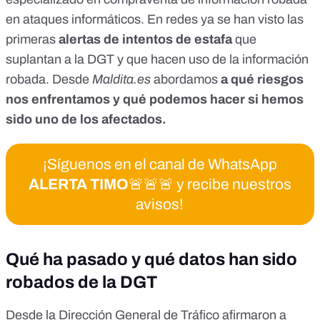
en ataques informáticos. En redes ya se han visto
las
primeras
alertas de intentos de estafa
que
suplantan a la DGT y que hacen uso de la información
robada. Desde
Maldita.es
abordamos
a qué riesgos
nos enfrentamos y qué podemos hacer si hemos
sido uno de los afectados.
¡Síguenos en el canal de WhatsApp
ALERTA TIMO
🚨🚨🚨 y recibe nuestros
avisos!
Qué ha pasado y qué datos han sido
robados de la DGT
Desde la Dirección General de Tráfico
afirmaron a