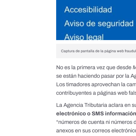
Captura de pantalla de la página web fraudu
No es la primera vez que desde
M
se están haciendo pasar por la A
Los timadores
aprovechan la cam
contribuyentes a páginas web fal
La
Agencia Tributaria aclara en 
electrónico o SMS información
“números de cuenta ni números de
anexos en sus correos electrónico