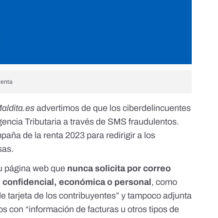
lenta
aldita.es
advertimos de que
los ciberdelincuentes
gencia Tributaria a través de SMS fraudulentos
.
paña de la renta 2023
para redirigir a los
sas.
su página web
que
nunca solicita por correo
 confidencial, económica o personal
, como
 tarjeta de los contribuyentes” y tampoco adjunta
s con “información de facturas u otros tipos de