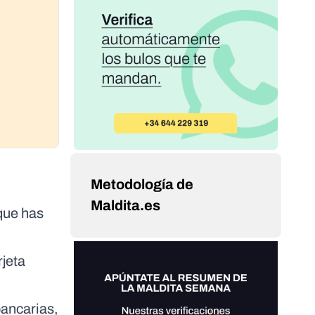
Metodología de
Maldita.es
que has
rjeta
bancarias,