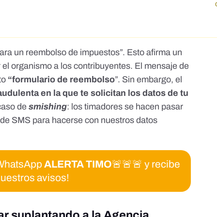
o para un reembolso de impuestos”. Esto afirma un
el organismo a los contribuyentes. El mensaje de
sto
“formulario de reembolso
”. Sin embargo, el
udulenta en la que te solicitan los datos de tu
 caso de
smishing
: los timadores se hacen pasar
és de SMS para hacerse con nuestros datos
e WhatsApp
ALERTA TIMO
🚨🚨🚨 y recibe
uestros avisos!
lar suplantando a la Agencia