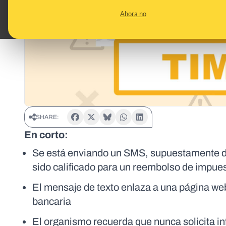
Ahora no
SHARE:
En corto:
Se está enviando un SMS, supuestamente de 
sido calificado para un reembolso de impue
El mensaje de texto enlaza a una página web f
bancaria
El organismo recuerda que nunca solicita i