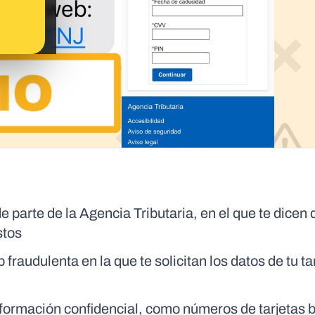
parte de la Agencia Tributaria, en el que te dicen 
stos
raudulenta en la que te solicitan los datos de tu ta
nformación confidencial, como números de tarjetas 