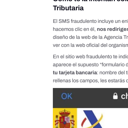
Tributaria
El SMS fraudulento incluye un en
hacemos clic en él,
nos redirige
diseño de la web de la Agencia Tr
ver con la web oficial del organis
En el sitio web fraudulento te ind
aparece el supuesto “formulario 
tu tarjeta bancaria
: nombre del 
rellenas los campos, les estarás 