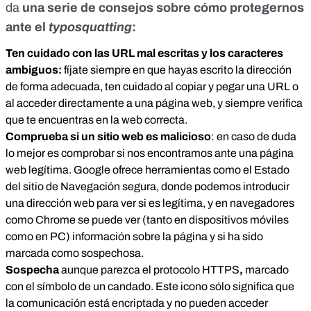
da
una serie de consejos sobre cómo protegernos
ante el
typosquatting
:
Ten cuidado con las URL mal escritas y los caracteres
ambiguos:
fíjate siempre en que hayas escrito la dirección
de forma adecuada, ten cuidado al copiar y pegar una URL o
al acceder directamente a una página web, y siempre verifica
que te encuentras en la web correcta.
Comprueba si un sitio web es malicioso
: en caso de duda
lo mejor es comprobar si nos encontramos ante una página
web legítima. Google ofrece herramientas como el
Estado
del sitio de Navegación segura
, donde podemos introducir
una dirección web para ver si es legítima, y en navegadores
como Chrome se puede ver (tanto en dispositivos móviles
como en PC) información sobre la página y si ha sido
marcada como sospechosa.
Sospecha
aunque parezca el protocolo HTTPS
,
marcado
con el símbolo de un candado. Este icono sólo significa que
la comunicación está encriptada y no pueden acceder