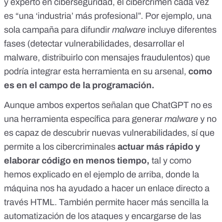
y experto en ciberseguridad, el cibercrimen cada vez
es “una ‘industria’ más profesional”. Por ejemplo, una
sola campaña para difundir
malware
incluye diferentes
fases (detectar vulnerabilidades, desarrollar el
malware, distribuirlo con mensajes fraudulentos) que
podría integrar esta herramienta en su arsenal,
como
es en el campo de la programación.
Aunque ambos expertos señalan que ChatGPT no es
una herramienta específica para generar
malware
y no
es capaz de descubrir nuevas vulnerabilidades, sí que
permite a los cibercriminales
actuar más rápido y
elaborar código en menos tiempo,
tal y como
hemos explicado en el ejemplo de arriba, donde la
máquina nos ha ayudado a hacer un enlace directo a
través HTML. También permite hacer más sencilla la
automatización de los ataques y encargarse de las