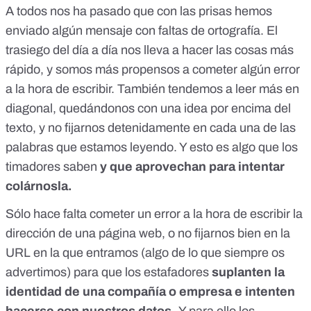
A todos nos ha pasado que con las prisas hemos
enviado algún mensaje con faltas de ortografía. El
trasiego del día a día nos lleva a hacer las cosas más
rápido, y somos más propensos a cometer algún error
a la hora de escribir. También tendemos a leer más en
diagonal, quedándonos con una idea por encima del
texto, y no fijarnos detenidamente en cada una de las
palabras que estamos leyendo. Y esto es algo que los
timadores saben
y que aprovechan para intentar
colárnosla.
Sólo hace falta cometer un error a la hora de escribir la
dirección de una página web, o no fijarnos bien en la
URL en la que entramos
(algo de lo que siempre os
advertimos
) para que los estafadores
suplanten la
identidad de una compañía o empresa e intenten
hacerse con nuestros datos.
Y para ello los