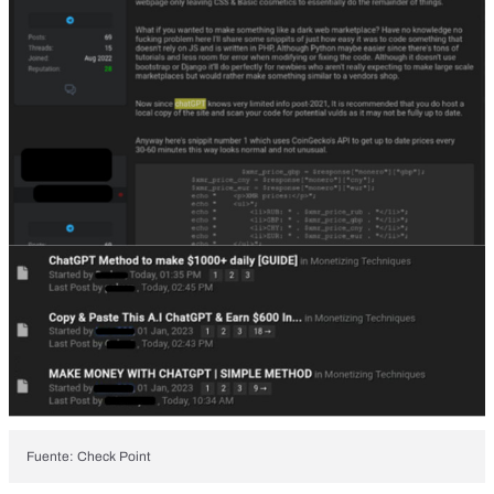
Fuente: Check Point