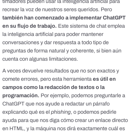
timadores pueden usar la inteligencia artificial
para
recrear la voz de nuestros seres queridos
. Pero
también han comenzado a implementar
ChatGPT
en su flujo de trabajo.
Este sistema de chat emplea
la inteligencia artificial para poder mantener
conversaciones y dar respuesta a todo tipo de
preguntas de forma natural y coherente,
si bien aún
cuenta con algunas limitaciones.
A veces devuelve resultados que no son exactos y
comete errores, pero esta herramienta
es útil en
campos como la redacción de textos o la
programación.
Por ejemplo, podemos preguntarle a
ChatGPT que nos ayude a redactar un párrafo
explicando qué es el
phishing
, o podemos pedirle
ayuda para que nos diga cómo crear un enlace directo
en HTML, y la máquina nos dirá exactamente cuál es