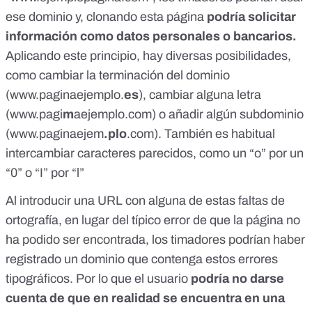
ese dominio y, clonando esta página
podría solicitar
información como datos personales o bancarios.
Aplicando este principio, hay diversas posibilidades,
como cambiar la terminación del dominio
(www.paginaejemplo.
es
), cambiar alguna letra
(www.pagi
m
aejemplo.com) o añadir algún subdominio
(www.paginaejem
.plo
.com). También es habitual
intercambiar caracteres parecidos, como un “o” por un
“0” o “I” por “l”
Al introducir una URL con alguna de estas faltas de
ortografía, en lugar del típico error de que la página no
ha podido ser encontrada, los timadores podrían haber
registrado un dominio que contenga estos errores
tipográficos. Por lo que el usuario
podría no darse
cuenta de que en realidad se encuentra en una