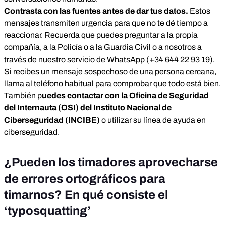
Contrasta con las fuentes antes de dar tus datos.
Estos
mensajes transmiten urgencia para que no te dé tiempo a
reaccionar. Recuerda que puedes preguntar a la propia
compañía, a la Policía o a la Guardia Civil o a nosotros a
través de nuestro servicio de WhatsApp (+34 644 22 93 19).
Si recibes un mensaje sospechoso de una persona cercana,
llama al teléfono habitual para comprobar que todo está bien.
También p
uedes contactar con la Oficina de Seguridad
del Internauta (OSI) del Instituto Nacional de
Ciberseguridad (INCIBE)
o utilizar su línea de ayuda en
ciberseguridad.
¿Pueden los timadores aprovecharse
de errores ortográficos para
timarnos? En qué consiste el
‘typosquatting’