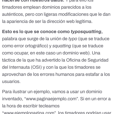
timadores emplean dominios parecidos a los
auténticos, pero con ligeras modificaciones que le dan
la apariencia de ser la dirección web legítima.
Esto es lo que se conoce como
typosquatting
,
palabra que surge de la unión de
typo
(que se traduce
como error ortográfico) y
squatting
(que se traduce
como ocupar, en este caso un dominio web).
Una
táctica de la que ha advertido la Oficina de Seguridad
del Internauta (OSI)
y con la que los timadores se
aprovechan de los errores humanos para estafar a los
usuarios.
Para ilustrar un ejemplo, vamos a usar un dominio
inventado, “www.paginaejemplo.com”. Si en un error a
la hora de escribir tecleamos
“www.ejemplopagina.com”, los timadores podrían usar