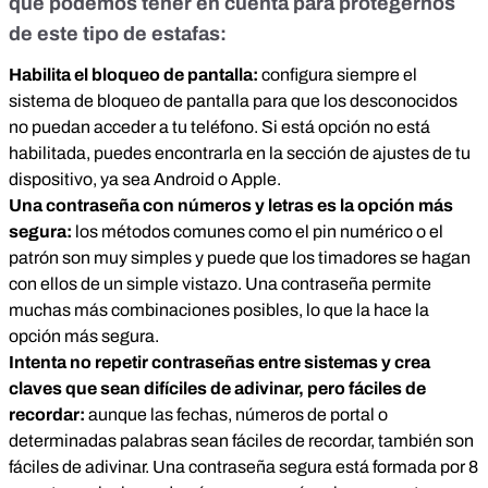
que podemos tener en cuenta para protegernos
de este tipo de estafas:
Habilita el bloqueo de pantalla:
configura siempre el
sistema de bloqueo de pantalla para que los desconocidos
no puedan acceder a tu teléfono. Si está opción no está
habilitada, puedes encontrarla en la sección de ajustes de tu
dispositivo, ya sea Android o Apple.
Una contraseña con números y letras es la opción más
segura:
los métodos comunes como el pin numérico o el
patrón son muy simples y puede que los timadores se hagan
con ellos de un simple vistazo. Una contraseña permite
muchas más combinaciones posibles, lo que la hace la
opción más segura.
Intenta no repetir contraseñas entre sistemas y crea
claves que sean difíciles de adivinar, pero fáciles de
recordar:
aunque las fechas, números de portal o
determinadas palabras sean fáciles de recordar, también son
fáciles de adivinar. Una contraseña segura está formada por 8