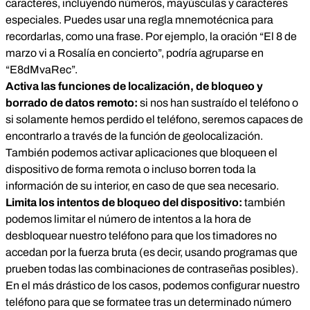
caracteres, incluyendo números, mayúsculas y caracteres
especiales. Puedes usar una regla mnemotécnica para
recordarlas, como una frase. Por ejemplo, la oración “El 8 de
marzo vi a Rosalía en concierto”, podría agruparse en
“E8dMvaRec”.
Activa las funciones de localización, de bloqueo y
borrado de datos remoto:
si nos han sustraído el teléfono o
si solamente hemos perdido el teléfono, seremos capaces de
encontrarlo a través de la función de geolocalización.
También podemos activar aplicaciones que bloqueen el
dispositivo de forma remota o incluso borren toda la
información de su interior, en caso de que sea necesario.
Limita los intentos de bloqueo del dispositivo:
también
podemos limitar el número de intentos a la hora de
desbloquear nuestro teléfono para que los timadores no
accedan por la fuerza bruta (es decir, usando programas que
prueben todas las combinaciones de contraseñas posibles).
En el más drástico de los casos, podemos configurar nuestro
teléfono para que se formatee tras un determinado número