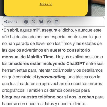
Ahora no
SHARE:
“En abril, aguas mil”, asegura el dicho, y aunque
este
año ha destacado por ser especialmente seco
lo que
no han parado de llover son los timos y las estafas de
las que os advertimos en
nuestro consultorio
mensual de Maldito Timo.
Hoy os explicamos cómo
los
timadores están incluyendo ChatGPT
entre sus
herramientas para intentar colárnosla y os detallamos
en qué consiste el
typosquatting
, una táctica con la
que los timadores se aprovechan de nuestros errores
ortográficos. También os damos consejos para
bloquear nuestro teléfono por si nos lo roban
para
hacerse con nuestros datos y nuestro dinero.