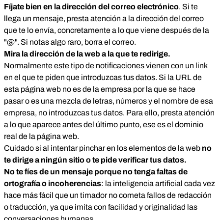
Fíjate bien en la dirección del correo electrónico
. Si te
llega un mensaje, presta atención a la dirección del correo
que te lo envía, concretamente a lo que viene después de la
"@". Si notas algo raro, borra el correo.
Mira la dirección de la web a la que te redirige.
Normalmente este tipo de notificaciones vienen con un link
en el que te piden que introduzcas tus datos. Si la URL de
esta página web no es de la empresa por la que se hace
pasar o es una mezcla de letras, números y el nombre de esa
empresa, no introduzcas tus datos. Para ello, presta atención
a lo que aparece antes del último punto, ese es el dominio
real de la página web.
Cuidado si al intentar pinchar en los elementos de la web
no
te dirige a ningún sitio o te pide verificar tus datos.
No te fíes de un mensaje porque no tenga faltas de
ortografía o incoherencias
: la inteligencia artificial cada vez
hace más fácil que un timador no cometa fallos de redacción
o traducción, ya que imita con facilidad y originalidad las
conversaciones humanas.