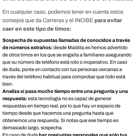
En cualquier caso, podemos tener en cuenta estos
consejos que da Carreras y el
INCIBE
para evitar
caer en este tipo de timos:
Sospecha de supuestas llamadas de conocidos a través
de números extraños:
desde Maldita.es hemos advertido
de otros timos en los que se engaña a familiares asegurando
que su número de teléfono está roto o inoperativo. En caso
de duda, ponte en contacto con tus personas cercanas a
través del teléfono habitual para comprobar que todo está
bien.
Analiza si pasa mucho tiempo entre una pregunta y una
respuesta:
esta tecnología no es capaz de generar
respuestas en tiempo real, por lo que hay un espacio de
tiempo desde que hacemos una pregunta hasta que
obtenemos una respuesta. Si notas que ese tiempo es
demasiado largo, sospecha.
En caso de duda
haz preguntas personales que solo tus