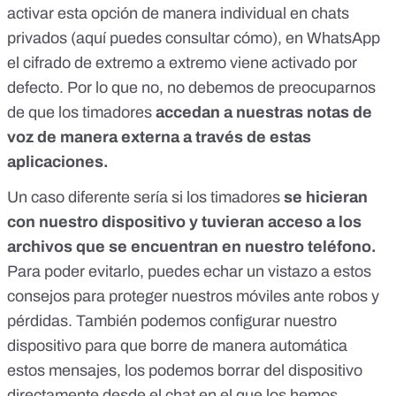
activar esta opción de manera individual en chats
privados (
aquí puedes consultar cómo
), en WhatsApp
el cifrado de extremo a extremo viene activado por
defecto. Por lo que no, no debemos de preocuparnos
de que los timadores
accedan a nuestras notas de
voz de manera externa a través de estas
aplicaciones.
Un caso diferente sería si los timadores
se hicieran
con nuestro dispositivo y tuvieran acceso a los
archivos que se encuentran en nuestro teléfono.
Para poder evitarlo, puedes echar un vistazo a
estos
consejos para proteger nuestros móviles ante robos y
pérdidas.
También podemos configurar nuestro
dispositivo para
que borre de manera automática
estos mensajes
, los podemos borrar del dispositivo
directamente desde
el chat en el que los hemos