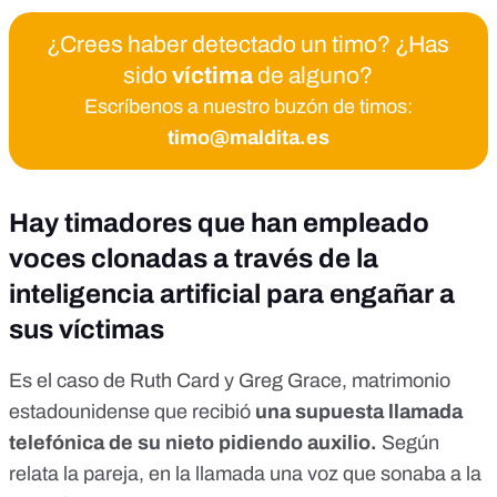
¿Crees haber detectado un timo? ¿Has
sido
víctima
de alguno?
Escríbenos a nuestro buzón de timos:
timo@maldita.es
Hay timadores que han empleado
voces clonadas a través de la
inteligencia artificial para engañar a
sus víctimas
Es el caso de Ruth Card y Greg Grace, matrimonio
estadounidense que recibió
una supuesta llamada
telefónica de su nieto pidiendo auxilio.
Según
relata la pareja, en la llamada una voz que sonaba a la