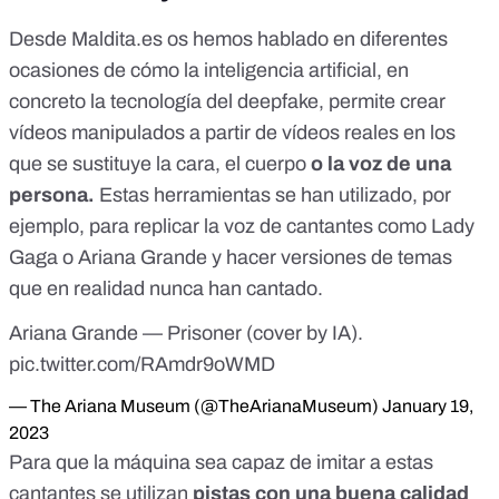
Desde Maldita.es os hemos hablado en diferentes
ocasiones de cómo la inteligencia artificial, en
concreto la tecnología del
deepfake
, permite crear
vídeos manipulados a partir de vídeos reales en los
que se sustituye la cara, el cuerpo
o la voz de una
persona.
Estas herramientas se han utilizado, por
ejemplo, para replicar la voz de cantantes como Lady
Gaga o Ariana Grande
y hacer versiones de temas
que en realidad nunca han cantado.
Ariana Grande — Prisoner (cover by IA).
pic.twitter.com/RAmdr9oWMD
— The Ariana Museum (@TheArianaMuseum)
January 19,
2023
Para que la máquina sea capaz de imitar a estas
cantantes se utilizan
pistas con una buena calidad