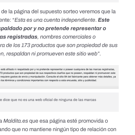
l de la página del supuesto sorteo veremos que la
ente: “
Esta es una cuenta independiente
.
Este
respaldado por y no pretende representar o
as registradas
, nombres comerciales o
ra de los 173 productos que son propiedad de sus
n, respaldan ni promueven este sitio web”
.
se dice que no es una web oficial de ninguna de las marcas
 a
Maldita.es
que esa página esté promovida o
ando que no mantiene ningún tipo de relación con