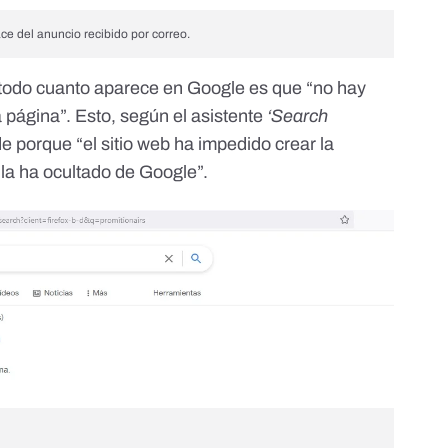
ace del anuncio recibido por correo.
 todo cuanto aparece en Google es que “no hay
a página”. Esto,
según el asistente
‘Search
e porque “el sitio web ha impedido crear la
 la ha ocultado de Google”.