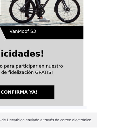
 de Decathlon enviado a través de correo electrónico.