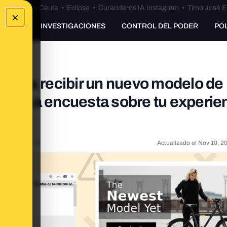
euta
•
Bulos Ceuta
•
Eclipse
•
Curanderos IA Instagram
•
Timo José E
×
UNKING
INVESTIGACIONES
CONTROL DEL PODER
PO
o para recibir un nuevo modelo de
er una encuesta sobre tu experie
22, 2:27:28 PM
Actualizado el
Nov 10, 2