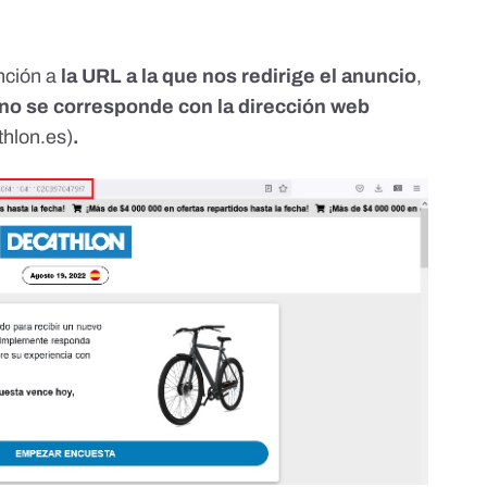
ención a
la URL a la que nos redirige el anuncio
,
no se corresponde con la dirección web
hlon.es)
.