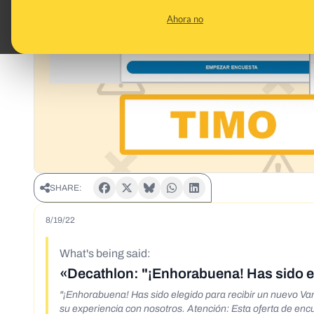
Ahora no
SHARE:
8/19/22
What's being said:
"¡Enhorabuena! Has sido elegido para recibir un nuevo V
su experiencia con nosotros. Atención: Esta oferta de en