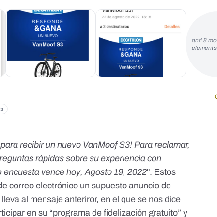
and 8 mo
element
as
para recibir un nuevo VanMoof S3! Para reclamar,
eguntas rápidas sobre su experiencia con
de encuesta vence hoy, Agosto 19, 2022
". Estos
 de correo electrónico un supuesto anuncio de
leva al mensaje anteriror, en el que se nos dice
icipar en su “programa de fidelización gratuito” y