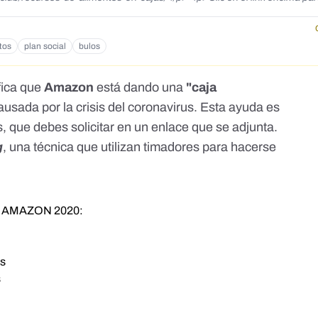
tos
plan social
bulos
fica que
Amazon
está dando una
"caja
usada por la crisis del coronavirus. Esta ayuda es
 que debes solicitar en un enlace que se adjunta.
g
, una técnica que utilizan timadores para hacerse
 AMAZON 2020:
os
s