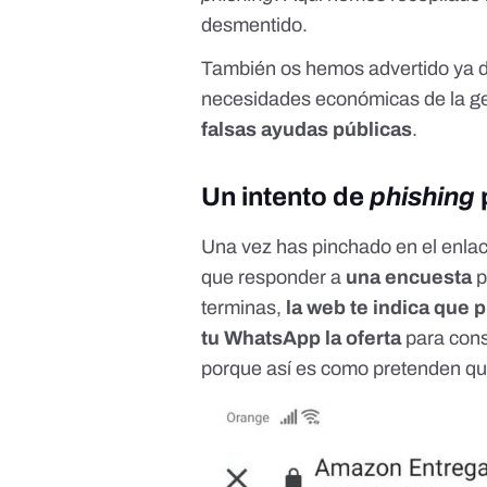
desmentido.
También
os hemos advertido
ya d
necesidades económicas de la g
falsas ayudas públicas
.
Un intento de
phishing
Una vez has pinchado en el enlac
que responder a
una encuesta
p
terminas,
la web te indica que
tu WhatsApp la oferta
para cons
porque así es como pretenden que