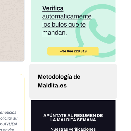
Metodología de
Maldita.es
eneficios
licitar su