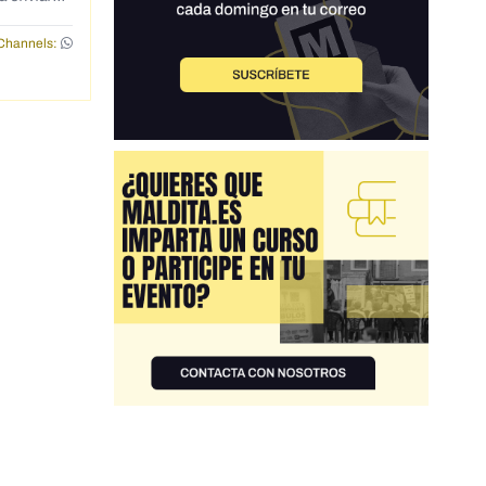
Channels: