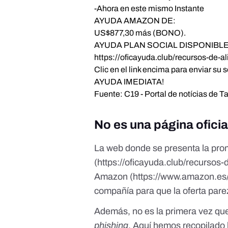
-Ahora en este mismo Instante
AYUDA AMAZON DE:
US$877,30 más (BONO).
AYUDA PLAN SOCIAL DISPONIBLE
https://oficayuda.club/recursos-de-a
Clic en el link encima para enviar su 
AYUDA IMEDIATA!
Fuente: C19 - Portal de notícias de 
No es una página ofici
La web donde se presenta la pro
(https://oficayuda.club/recursos-
Amazon (
https://www.amazon.es
compañía para que la oferta parez
Además, no es la primera vez q
phishing
.
Aquí
hemos recopilado 