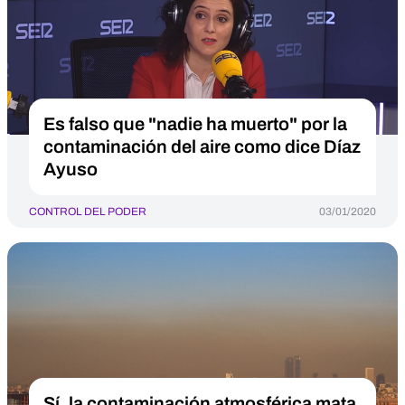
Es falso que "nadie ha muerto" por la
contaminación del aire como dice Díaz
Ayuso
CONTROL DEL PODER
03/01/2020
Sí, la contaminación atmosférica mata