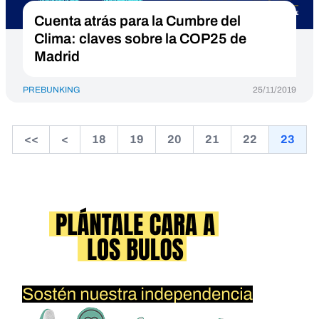
Cuenta atrás para la Cumbre del
Clima: claves sobre la COP25 de
Madrid
PREBUNKING
25/11/2019
<<
<
18
19
20
21
22
23