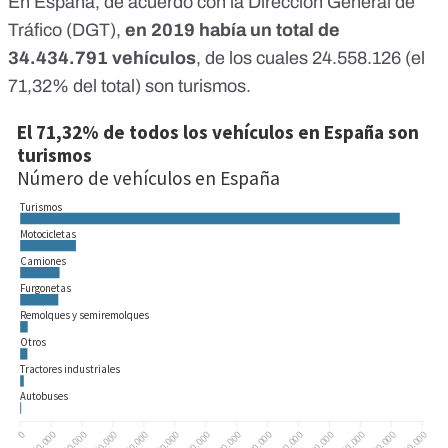
En España, de acuerdo con la Dirección General de
Tráfico (DGT),
en 2019 había un total de
34.434.791 vehículos
, de los cuales 24.558.126 (el
71,32% del total) son turismos.