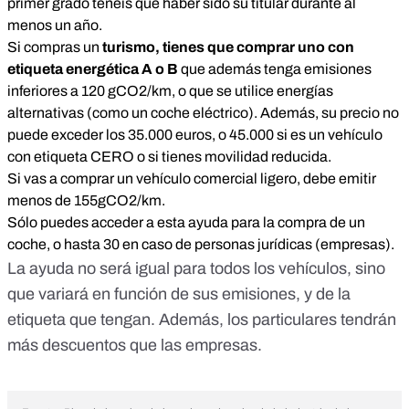
primer grado tenéis que haber sido su titular durante al
menos un año.
Si compras un
turismo, tienes que comprar uno con
etiqueta energética A o B
que además tenga emisiones
inferiores a 120 gCO2/km, o que se utilice energías
alternativas (como un coche eléctrico). Además, su precio no
puede exceder los 35.000 euros, o 45.000 si es un vehículo
con etiqueta CERO o si tienes movilidad reducida.
Si vas a comprar un vehículo comercial ligero, debe emitir
menos de 155gCO2/km.
Sólo puedes acceder a esta ayuda para la compra de un
coche, o hasta 30 en caso de personas jurídicas (empresas).
La ayuda no será igual para todos los vehículos, sino
que variará en función de sus emisiones, y de la
etiqueta que tengan. Además, los particulares tendrán
más descuentos que las empresas.