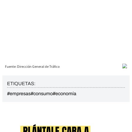
ETIQUETAS:
#empresas
#consumo
#economía