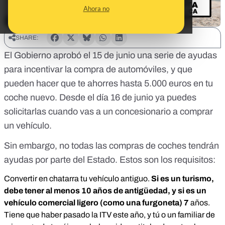
Ahora no
SHARE:
El Gobierno aprobó el 15 de junio una serie de
ayudas
para incentivar la compra de automóviles
, y que
pueden hacer que te ahorres hasta 5.000 euros en tu
coche nuevo. Desde el día 16 de junio ya puedes
solicitarlas cuando vas a un concesionario a comprar
un vehículo.
Sin embargo, no todas las compras de coches tendrán
ayudas por parte del Estado. Estos son los requisitos:
Convertir en chatarra tu vehículo antiguo.
Si es un turismo,
debe tener al menos 10 años de antigüedad, y si es un
vehículo comercial ligero (como una furgoneta) 7
años.
Tiene que haber pasado la ITV este año, y tú o un familiar de