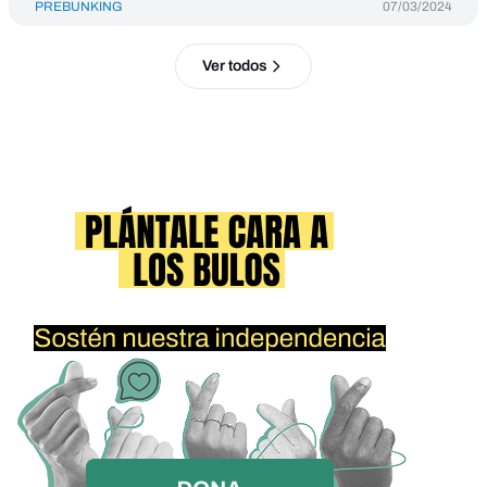
PREBUNKING
07/03/2024
Ver todos