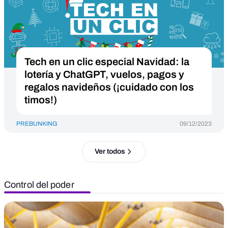
Tech en un clic especial Navidad: la
lotería y ChatGPT, vuelos, pagos y
regalos navideños (¡cuidado con los
timos!)
PREBUNKING
09/12/2023
Ver todos
Control del poder