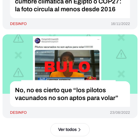
cumbre climática en Egipto o COP27:
la foto circula al menos desde 2016
DESINFO
16/11/2022
No, no es cierto que “los pilotos
vacunados no son aptos para volar”
DESINFO
23/08/2022
Ver todos