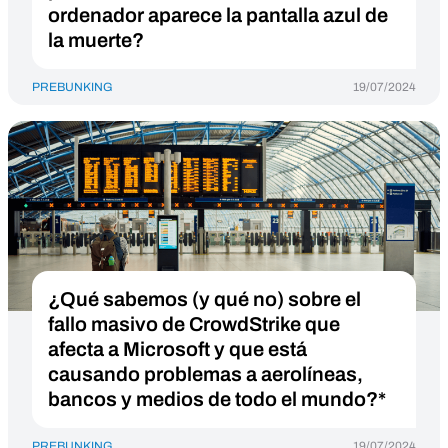
ordenador aparece la pantalla azul de
la muerte?
PREBUNKING
19/07/2024
¿Qué sabemos (y qué no) sobre el
fallo masivo de CrowdStrike que
afecta a Microsoft y que está
causando problemas a aerolíneas,
bancos y medios de todo el mundo?*
PREBUNKING
19/07/2024