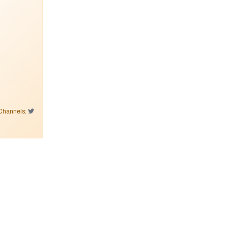
Channels: