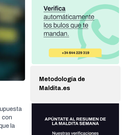
Metodología de
Maldita.es
supuesta
, con
que la