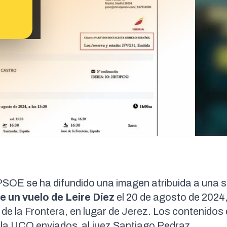
l PSOE
se ha difundido
una imagen
atribuida a una 
de un vuelo de Leire Díez
el 20 de agosto de 2024
 de la Frontera, en lugar de Jerez. Los contenidos 
e la UCO enviados al juez Santiago Pedraz.