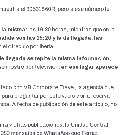
a muestra el 30531860R, pero
a ese número le
s la misma
: las 16:30 horas, mientras que en la
salida son las 15:20 y la de llegada, las
 el ofrecido por Iberia.
de llegada se repite la misma información
,
se mostró por televisión,
en ese lugar aparece
ado con VB Corporate Travel, la agencia que
 para preguntar por este vuelo y si la reserva
ncia. A fecha de publicación de este artículo, no
arra
y otras publicaciones, la Unidad Central
on 353 mensajes de WhatsApp que Ferraz