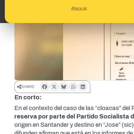
Ahora no
SHARE:
En corto:
En el contexto del
caso de las “cloacas” de
reserva por parte del Partido Socialista 
origen en Santander y destino en “Jose” (sic)
difunden afirman que está en los informes d