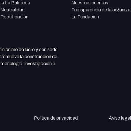
ía La Buloteca
Nuestras cuentas
e Neutralidad
Transparencia de la organiza
e Rectificación
La Fundación
 sin ánimo de lucro y con sede
 promueve la construcción de
tecnología, investigación e
Política de privacidad
Aviso legal