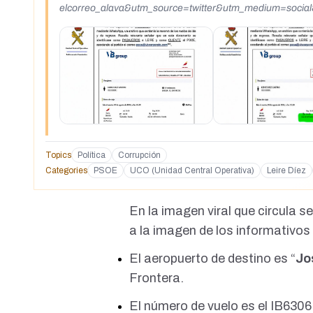
elcorreo_alava&utm_source=twitter&utm_medium=soci
Topics
Política
Corrupción
Categories
PSOE
UCO (Unidad Central Operativa)
Leire Díez
En la imagen viral que circula 
a la imagen de los informativos
El aeropuerto de destino es “
Jo
Frontera.
El número de vuelo es el IB6306