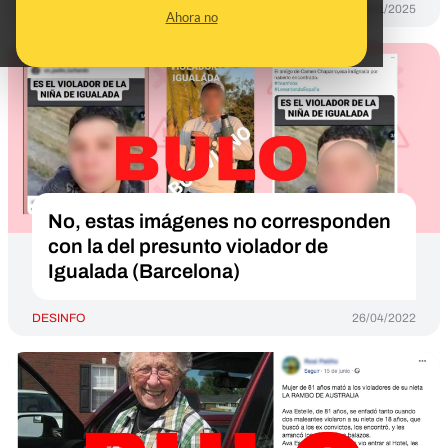
DESINFO
08/01/2025
Ahora no
No, estas imágenes no corresponden
con la del presunto violador de
Igualada (Barcelona)
DESINFO
26/04/2022