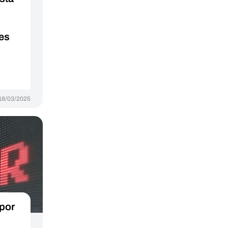
res
18/03/2025
por