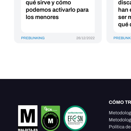
qué sirve y cómo
disc
podemos activarlo para
han 
los menores
ser 
qué 
PREBUNKING
26/12/2022
PREBUNK
CÓMO T
Metodolog
Metodolog
Política d