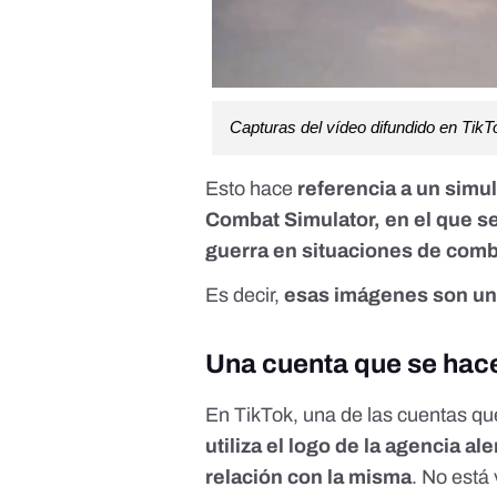
Capturas del vídeo difundido en TikT
Esto hace
referencia a un simu
Combat Simulator
, en el que 
guerra en situaciones de comb
Es decir,
esas imágenes son una
Una cuenta que se hace
En TikTok, una de las cuentas qu
utiliza el logo de la agencia a
relación con la misma
. No está 