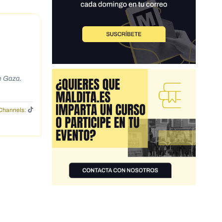
e Gaza.
Channels: