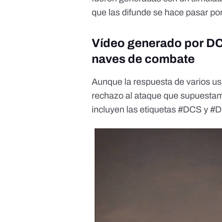
que las difunde se hace pasar po
Vídeo generado por DC
naves de combate
Aunque la respuesta de varios us
rechazo al ataque que supuestam
incluyen las etiquetas #DCS y #D