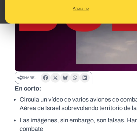
Ahora no
SHARE:
En corto:
Circula un vídeo de varios aviones de comb
Aérea de Israel sobrevolando territorio de 
Las imágenes, sin embargo, son falsas. Han
combate