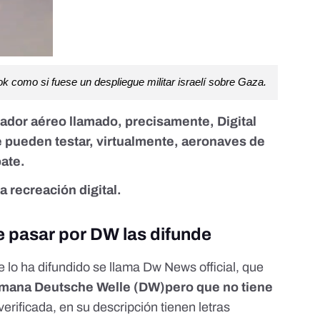
ok como si fuese un despliegue militar israelí sobre Gaza.
lador aéreo llamado, precisamente,
Digital
se pueden testar, virtualmente, aeronaves de
ate.
 recreación digital.
 pasar por DW las difunde
e lo ha difundido se llama
Dw News official
, que
lemana
Deutsche Welle
(DW)pero que no tiene
verificada, en su descripción tienen letras