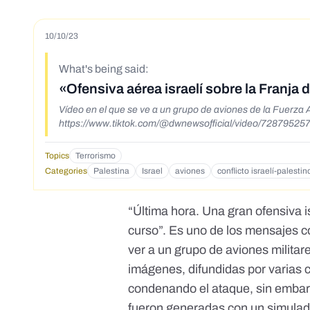
10/10/23
What's being said:
«Ofensiva aérea israelí sobre la Franja
Vídeo en el que se ve a un grupo de aviones de la Fuerza
https://www.tiktok.com/@dwnewsofficial/video/7287
Topics
Terrorismo
Categories
Palestina
Israel
aviones
conflicto israelí-palestin
“Última hora. Una gran ofensiva 
curso”. Es uno de los mensajes c
ver a un grupo de aviones militar
imágenes, difundidas por varias 
condenando el ataque, sin embar
fueron generadas con un simulado