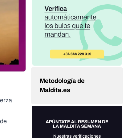
Metodología de
Maldita.es
uerza
 de