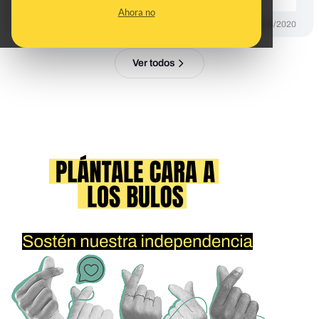
Ahora no
DESINFO
29/03/2020
Ver todos