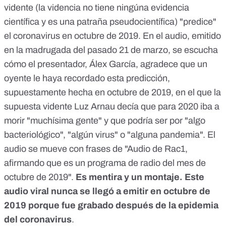
vidente (la videncia no tiene ningúna evidencia
científica y es una patraña pseudocientífica) "predice"
el coronavirus en octubre de 2019. En el audio, emitido
en la madrugada
del pasado 21 de marzo
, se escucha
cómo el presentador, Álex García, agradece que un
oyente le haya recordado esta predicción,
supuestamente hecha en octubre de 2019, en el que la
supuesta vidente Luz Arnau decía que para 2020 iba a
morir "muchísima gente" y que podría ser por "algo
bacteriológico", "algún virus" o "alguna pandemia". El
audio se mueve con frases de "Audio de Rac1,
afirmando que es un programa de radio del mes de
octubre de 2019".
Es mentira y un montaje. Este
audio viral nunca se llegó a emitir en octubre de
2019 porque fue grabado después de la epidemia
del coronavirus
.