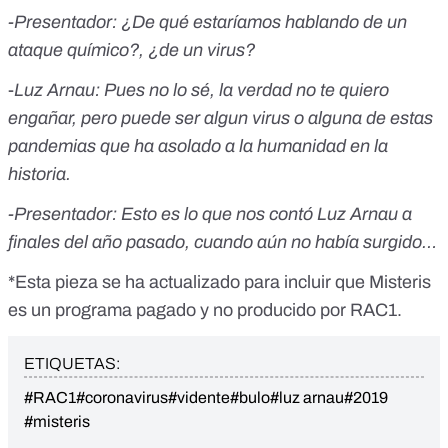
-Presentador: ¿De qué estaríamos hablando de un
ataque químico?, ¿de un virus?
-
Luz Arnau: Pues no lo sé, la verdad no te quiero
engañar, pero puede ser algun virus o alguna de estas
pandemias que ha asolado a la humanidad en la
historia.
-Presentador: Esto es lo que nos contó Luz Arnau a
finales del año pasado, cuando aún no había surgido…
*Esta pieza se ha actualizado para incluir que Misteris
es un programa pagado y no producido por RAC1.
ETIQUETAS:
#RAC1
#coronavirus
#vidente
#bulo
#luz arnau
#2019
#misteris