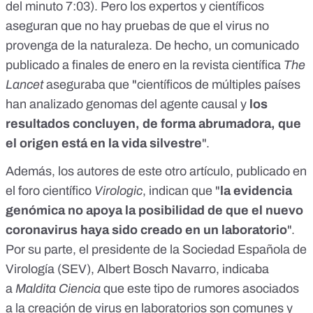
del minuto 7:03). Pero
los expertos y científicos
aseguran
que no hay pruebas de que el virus no
provenga de la naturaleza. De hecho, un comunicado
publicado a finales de enero
en la revista científica
The
Lancet
aseguraba que "científicos de múltiples países
han analizado genomas del agente causal y
los
resultados concluyen, de forma abrumadora, que
el origen está en la vida silvestre
".
Además, los autores de
este otro artículo
, publicado en
el foro científico
Virologic
, indican que "
la evidencia
genómica no apoya la posibilidad de que el nuevo
coronavirus haya sido creado en un laboratorio
".
Por su parte, el presidente de la Sociedad Española de
Virología (SEV),
Albert Bosch Navarro
, indicaba
a
Maldita Ciencia
que este tipo de rumores asociados
a la creación de virus en laboratorios son comunes y