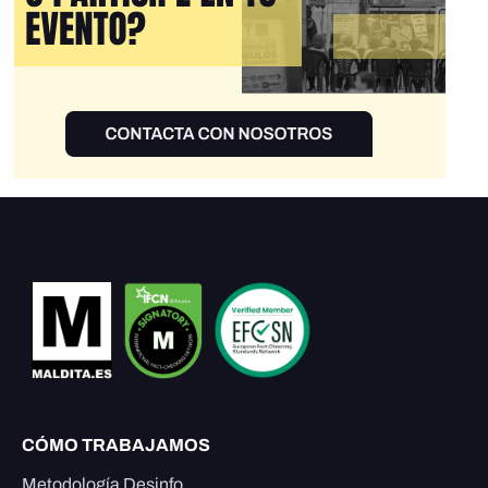
CÓMO TRABAJAMOS
Metodología Desinfo