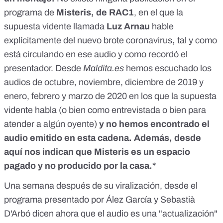
programa de
Misteris, de RAC1
, en el que la
supuesta vidente llamada
Luz Arnau
hable
explícitamente del nuevo brote coronavirus
,
tal y como
está circulando en ese audio y como recordó el
presentador. Desde
Maldita.es
hemos escuchado los
audios de
octubre
,
noviembre
,
diciembre
de 2019 y
enero, febrero
y
marzo
de 2020 en los que la supuesta
vidente habla (o bien como entrevistada o bien para
atender a algún oyente)
y no hemos encontrado el
audio emitido en esta cadena. Además, desde
aquí nos indican que Misteris es un espacio
pagado y no producido por la casa.*
Una semana después de su viralización, desde el
programa presentado por Ález García y Sebastià
D'Arbó dicen ahora que el audio es una "actualización"