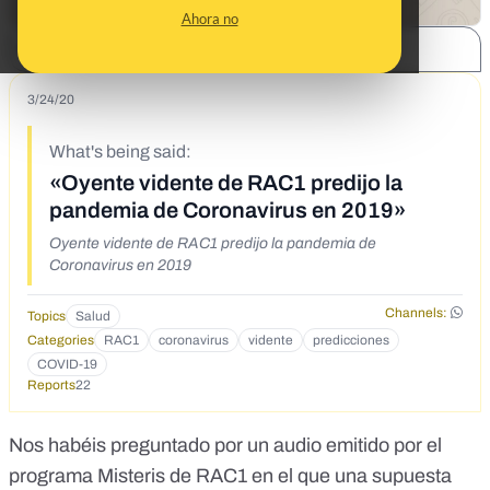
Ahora no
SHARE:
3/24/20
What's being said:
«Oyente vidente de RAC1 predijo la
pandemia de Coronavirus en 2019»
Oyente vidente de RAC1 predijo la pandemia de
Coronavirus en 2019
Channels:
Topics
Salud
Categories
RAC1
coronavirus
vidente
predicciones
COVID-19
Reports
22
Nos habéis preguntado por un audio emitido por el
programa Misteris de RAC1 en el que una supuesta