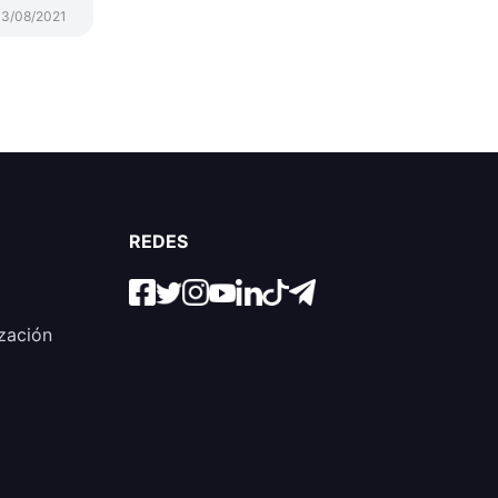
3/08/2021
REDES
zación