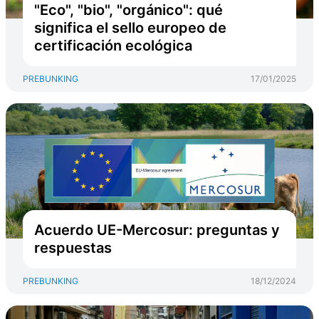
"Eco", "bio", "orgánico": qué
significa el sello europeo de
certificación ecológica
PREBUNKING
17/01/2025
Acuerdo UE-Mercosur: preguntas y
respuestas
PREBUNKING
18/12/2024