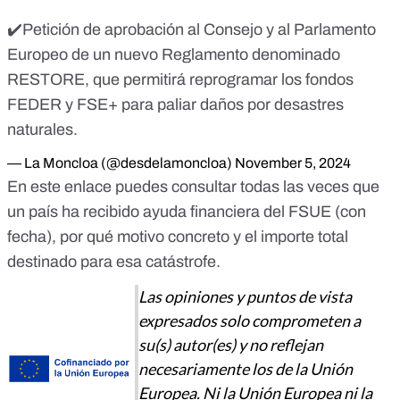
✔️Petición de aprobación al Consejo y al Parlamento
Europeo de un nuevo Reglamento denominado
RESTORE, que permitirá reprogramar los fondos
FEDER y FSE+ para paliar daños por desastres
naturales.
— La Moncloa (@desdelamoncloa)
November 5, 2024
En
este enlace
puedes consultar todas las veces que
un país ha recibido ayuda financiera del FSUE (con
fecha), por qué motivo concreto y el importe total
destinado para esa catástrofe.
Las opiniones y puntos de vista
expresados solo comprometen a
su(s) autor(es) y no reflejan
necesariamente los de la Unión
Europea. Ni la Unión Europea ni la