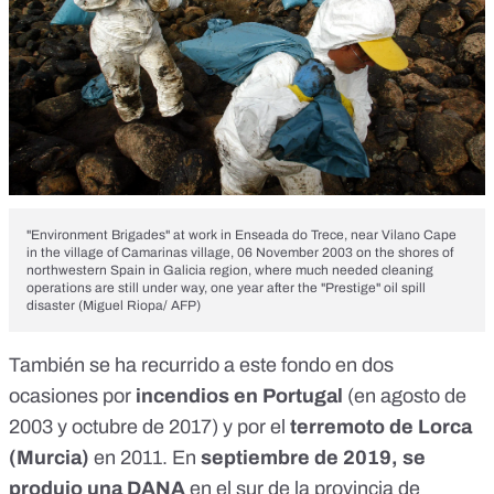
"Environment Brigades" at work in Enseada do Trece, near Vilano Cape
in the village of Camarinas village, 06 November 2003 on the shores of
northwestern Spain in Galicia region, where much needed cleaning
operations are still under way, one year after the "Prestige" oil spill
disaster (Miguel Riopa/ AFP)
También se ha recurrido a este fondo en dos
ocasiones por
incendios en Portugal
(en
agosto de
2003
y
octubre de 2017
) y por el
terremoto de Lorca
(Murcia)
en 2011
. En
septiembre de 2019, se
produjo una
DANA
en el sur de la provincia de