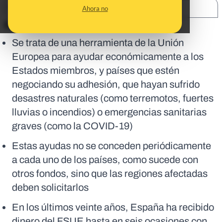
SHARE:
Ahora no
En corto:
Se trata de una herramienta de la Unión
Europea para ayudar económicamente a los
Estados miembros, y países que estén
negociando su adhesión, que hayan sufrido
desastres naturales (como terremotos, fuertes
lluvias o incendios) o emergencias sanitarias
graves (como la COVID-19)
Estas ayudas no se conceden periódicamente
a cada uno de los países, como sucede con
otros fondos, sino que las regiones afectadas
deben solicitarlos
En los últimos veinte años, España ha recibido
dinero del FSUE hasta en seis ocasiones con