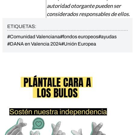
autoridad otorgante pueden ser
considerados responsables de ellos.
ETIQUETAS:
#Comunidad Valenciana
#fondos europeos
#ayudas
#DANA en Valencia 2024
#Unión Europea