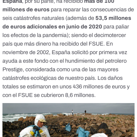
España
, por su parte, ha recibido
más de 100
millones de euros
para reparar las consecuencias de
seis catástrofes naturales (además de
53,5 millones
de euros adicionales en junio de 2020
para paliar
los efectos de la pandemia); siendo el decimotercer
país que más dinero ha recibido del FSUE. En
noviembre de 2002, España solicitó por primera vez
ayuda a este fondo con el
hundimiento del petrolero
Prestige
, considerada como
una de las mayores
catástrofes ecológicas
de nuestro país. Los daños
totales se estimaron en unos 436 millones de euros y
con el FSUE se cubrieron 8,6 millones.