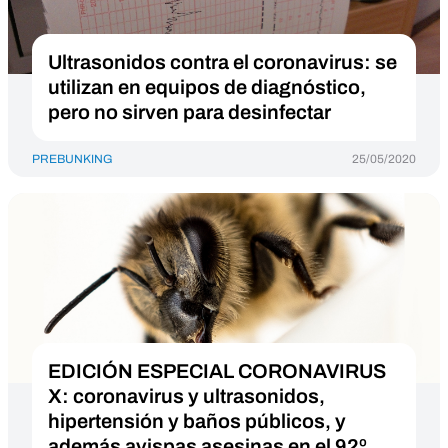
Ultrasonidos contra el coronavirus: se
utilizan en equipos de diagnóstico,
pero no sirven para desinfectar
PREBUNKING
25/05/2020
EDICIÓN ESPECIAL CORONAVIRUS
X: coronavirus y ultrasonidos,
hipertensión y baños públicos, y
además avispas asesinas en el 92º