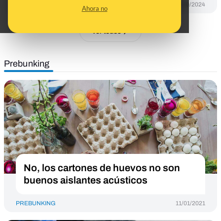
DESINFO
02/10/2024
Ahora no
Ver todos
Prebunking
No, los cartones de huevos no son
buenos aislantes acústicos
PREBUNKING
11/01/2021