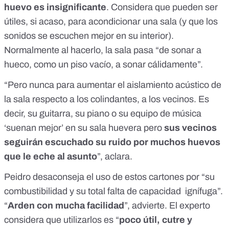
huevo es insignificante
. Considera que pueden ser
útiles, si acaso, para acondicionar una sala (y que los
sonidos se escuchen mejor en su interior).
Normalmente al hacerlo, la sala pasa “de sonar a
hueco, como un piso vacío, a sonar cálidamente”.
“Pero nunca para aumentar el aislamiento acústico de
la sala respecto a los colindantes, a los vecinos. Es
decir, su guitarra, su piano o su equipo de música
‘suenan mejor’ en su sala huevera pero
sus vecinos
seguirán escuchado su ruido por muchos huevos
que le eche al asunto
”, aclara.
Peidro desaconseja el uso de estos cartones por “su
combustibilidad y su total falta de capacidad ignífuga”.
“
Arden con mucha facilidad
”, advierte. El experto
considera que utilizarlos es “
poco útil, cutre y