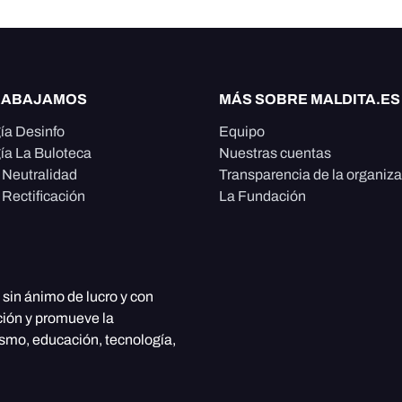
RABAJAMOS
MÁS SOBRE MALDITA.ES
ía Desinfo
Equipo
ía La Buloteca
Nuestras cuentas
e Neutralidad
Transparencia de la organiz
 Rectificación
La Fundación
, sin ánimo de lucro y con
ción y promueve la
ismo, educación, tecnología,