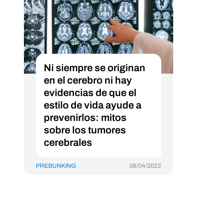
Ni siempre se originan
en el cerebro ni hay
evidencias de que el
estilo de vida ayude a
prevenirlos: mitos
sobre los tumores
cerebrales
PREBUNKING
08/04/2022