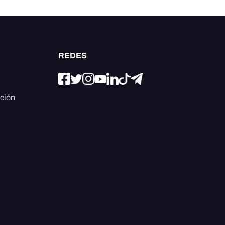
REDES
ación