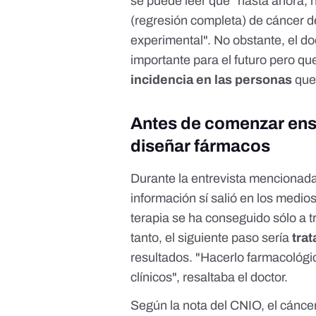
se puede leer que "hasta ahora, 
(regresión completa) de cáncer 
experimental". No obstante, el do
importante para el futuro pero qu
incidencia en las personas
que
Antes de comenzar ensa
diseñar fármacos
Durante la entrevista mencionada
información sí salió en los medi
terapia se ha conseguido sólo a t
tanto, el siguiente paso sería
tra
resultados. "Hacerlo farmacológi
clínicos", resaltaba el doctor.
Según la nota del CNIO, el cánce