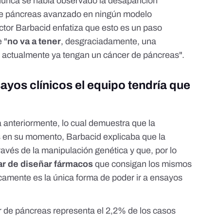
nunca se había observado la desaparición
de páncreas avanzado en ningún modelo
ctor Barbacid enfatiza que esto es un paso
e "
no va a tener
, desgraciadamente, una
 actualmente ya tengan un cáncer de páncreas".
yos clínicos el equipo tendría que
 anteriormente, lo cual demuestra que la
os en su momento, Barbacid explicaba que la
ravés de la manipulación genética y que, por lo
tar de diseñar fármacos
que consigan los mismos
camente es la única forma de poder ir a ensayos
r de páncreas representa el 2,2% de los casos