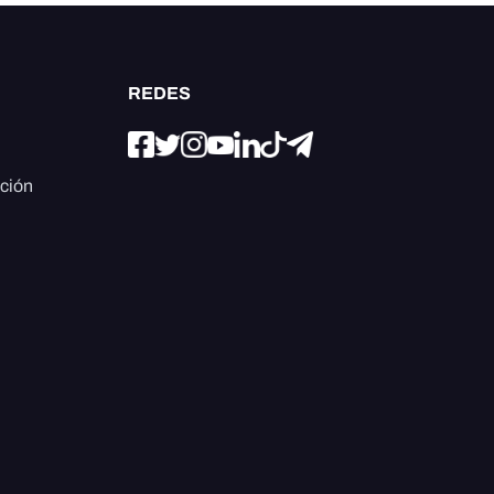
REDES
ación