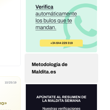
Metodología de
Maldita.es
10/25/19
ivo»