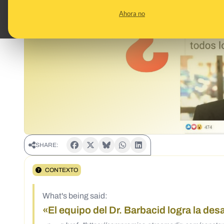
Ahora no
SHARE:
CONTEXTO
What's being said:
«El equipo del Dr. Barbacid logra la de