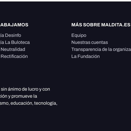
RABAJAMOS
MÁS SOBRE MALDITA.ES
ía Desinfo
Equipo
ía La Buloteca
Nuestras cuentas
e Neutralidad
Transparencia de la organiz
 Rectificación
La Fundación
, sin ánimo de lucro y con
ción y promueve la
ismo, educación, tecnología,