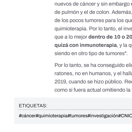
nuevos de cáncer y sin embargo e
de pulmón y el de colon. Además,
de los pocos tumores para los que
quimioterapia. Por lo tanto, el in
que a lo mejor
dentro de 10 o 2
quizá con inmunoterapia
, y la
siendo en otro tipo de tumores".
Por lo tanto, se ha conseguido e
ratones, no en humanos, y el hal
2019, cuando se hizo público. Re
como si fuera actual omitiendo la 
ETIQUETAS:
#cáncer
#quimioterapia
#tumores
#investigación
#CNI