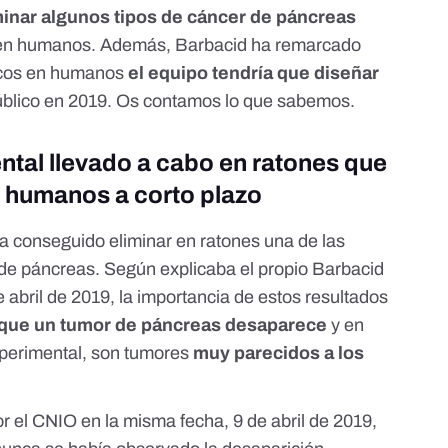
minar algunos tipos de cáncer de páncreas
 en humanos. Además, Barbacid ha remarcado
nicos en humanos
el equipo tendría que diseñar
público en 2019. Os contamos lo que sabemos.
tal llevado a cabo en ratones que
n humanos a corto plazo
ha conseguido eliminar en ratones una de las
de páncreas. Según explicaba el propio Barbacid
e abril de 2019, la importancia de estos resultados
z que un tumor de páncreas desaparece
y en
xperimental, son tumores
muy parecidos a los
r el CNIO en la misma fecha, 9 de abril de 2019,