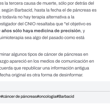
s la tercera causa de muerte, sólo por detrás del
 según Barbacid, hasta la fecha el de páncreas es
 todavía no hay terapia alternativa a la
vestigador del CNIO resaltaba que "el objetivo es
0 años sólo haya medicina de precisión
, y
 quimioterapia sea algo del pasado como está
liminar algunos tipos de cáncer de páncreas en
lazgo apareció en los medios de comunicación en
cuerda que republicar una información antigua
fecha original es otra forma de desinformar.
O
#cáncer de páncreas
#oncología
#Barbacid