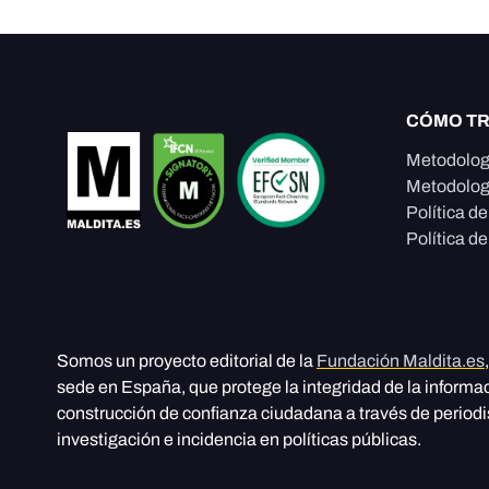
CÓMO T
Metodolog
Metodolog
Política d
Política de
Somos un proyecto editorial de la
Fundación Maldita.es
sede en España, que protege la integridad de la informa
construcción de confianza ciudadana a través de period
investigación e incidencia en políticas públicas.