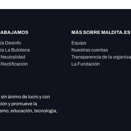
RABAJAMOS
MÁS SOBRE MALDITA.ES
ía Desinfo
Equipo
ía La Buloteca
Nuestras cuentas
e Neutralidad
Transparencia de la organiz
 Rectificación
La Fundación
, sin ánimo de lucro y con
ción y promueve la
ismo, educación, tecnología,