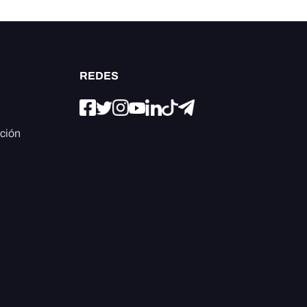
REDES
ación