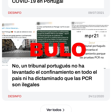
COVID-19 en Portugal
DESINFO
09/07/2021
No, un tribunal portugués no ha
levantado el confinamiento en todo el
país ni ha dictaminado que las PCR
son ilegales
DESINFO
24/11/2020
Ver todos