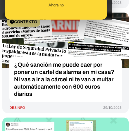
DESINFO
19/11/2025
Ahora no
CONTEXTO
¿Qué sanción me puede caer por
poner un cartel de alarma en mi casa?
Ni vas a ir a la cárcel ni te van a multar
automáticamente con 600 euros
diarios
DESINFO
29/10/2025